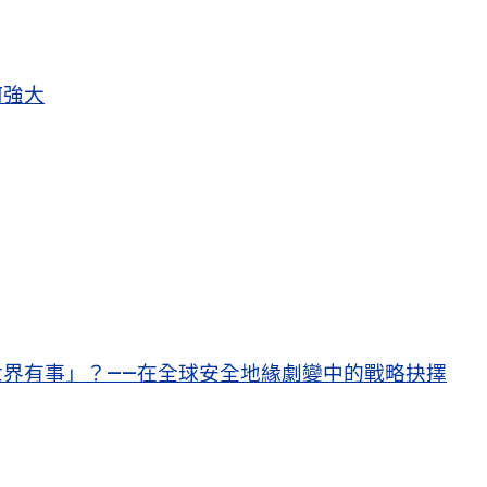
何強大
界有事」？——在全球安全地緣劇變中的戰略抉擇