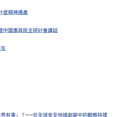
什麼精神遺產
暨中國憲政民主研討會講話
喪生
界有事」？——在全球安全地緣劇變中的戰略抉擇