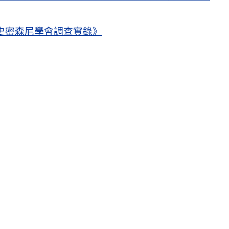
史密森尼學會調查實錄》