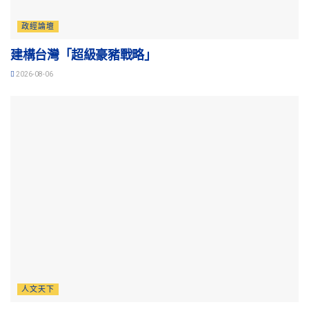
政經論壇
建構台灣「超級豪豬戰略」
2026-08-06
人文天下