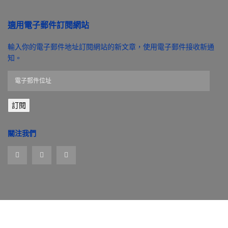
適用電子郵件訂閱網站
輸入你的電子郵件地址訂閱網站的新文章，使用電子郵件接收新通
知。
電
子
郵
訂閱
件
位
址
關注我們