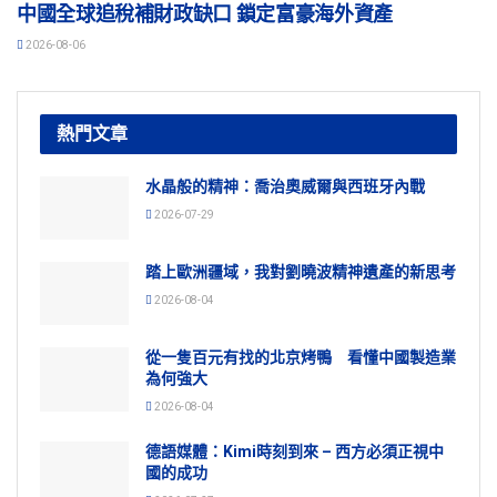
中國全球追稅補財政缺口 鎖定富豪海外資產
2026-08-06
熱門文章
水晶般的精神：喬治奧威爾與西班牙內戰
2026-07-29
踏上歐洲疆域，我對劉曉波精神遺產的新思考
2026-08-04
從一隻百元有找的北京烤鴨 看懂中國製造業
為何強大
2026-08-04
德語媒體：Kimi時刻到來 – 西方必須正視中
國的成功