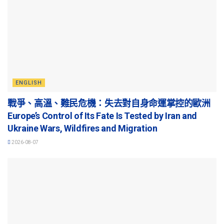
ENGLISH
戰爭、高溫、難民危機：失去對自身命運掌控的歐洲
Europe’s Control of Its Fate Is Tested by Iran and
Ukraine Wars, Wildfires and Migration
2026-08-07