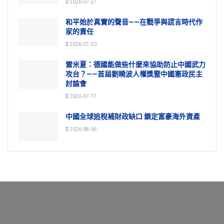
2026-07-27
和平始於真實的聲音——在戰爭與謊言時代作
家的責任
2026-07-30
雷米夏：德國能做些什麼來協助防止中國武力
攻台？——首屆劉曉波人權獎暨中國憲政民主
討論會
2026-07-17
中國全球追稅補財政缺口 鎖定富豪海外資產
2026-08-06