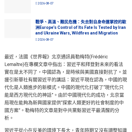
2026-08-07
戰爭、高溫、難民危機：失去對自身命運掌控的歐
洲Europe’s Control of Its Fate Is Tested by Iran
and Ukraine Wars, Wildfires and Migration
2026-08-07
最近，法國《世界報》北京通訊員勒梅特(Frédéric
Lemaître)在專欄文章中指出：習近平和拜登對未來的看法
實在是太不同了，中國認為，是時候與美國直接對抗了。並
援引新華社有關習近平的講話：習近平現在認為，中國的現
代化是人類進步的新模式。中國的現代化打破了“現代化只
能是西方現代化的神話”。由於中國現代化的成功，北京當
局現在能夠為新興國家提供“探索人類更好的社會制度的中
國方案”。勒梅特的文章是對中共黨魁習近平最清醒的分
析。
習近平從小在反美的環境下長大，青年時期又沒有調整知識