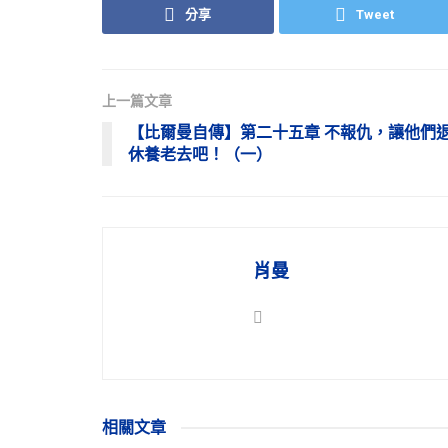
分享
Tweet
上一篇文章
【比爾曼自傳】第二十五章 不報仇，讓他們
休養老去吧！（一）
肖曼
相關
文章