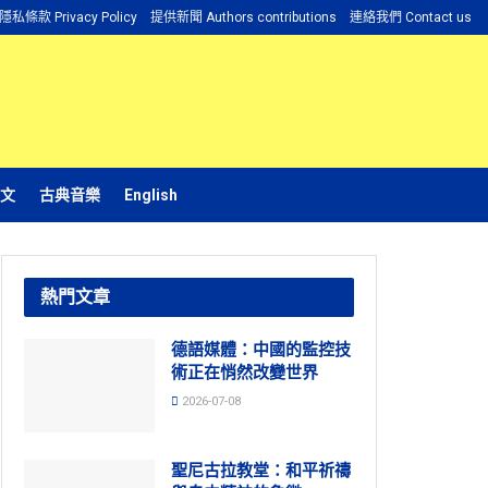
隱私條款 Privacy Policy
提供新聞 Authors contributions
連絡我們 Contact us
文
古典音樂
English
熱門文章
德語媒體：中國的監控技
術正在悄然改變世界
2026-07-08
聖尼古拉教堂：和平祈禱