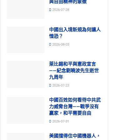
與自由精神的象徵
2026-07-28
中國出入境新規為何讓人
惶恐？
2026-08-03
萊比錫和平與憲政宣言
——紀念劉曉波先生逝世
九周年
2026-07-23
中國百姓如何看待中共武
力威脅台灣——戰爭沒有
贏家，和平需要自由
2026-07-31
美國擋得住中國機器人，