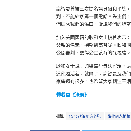
高智晟曾被三次提名諾貝爾和平獎，
判，不能給家屬一個電話。先生們，
們展露我們的傷口，訴說我們的絕望
加入美國國籍的耿和女士接着表示：
父親的名義，探望到高智晟。耿和期
公開審判，獲得公民該有的探視權。
耿和女士說：如果這些無法實現，讓
道他還活着，就夠了。高智晟及我們
家庭還有很多，也希望大家關注王炳
轉載自《法廣》
標籤:
1540政治犯良心犯
維權網人權報