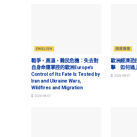
ENGLISH
政經論壇
戰爭、高溫、難民危機：失去對
歐洲經濟恐
自身命運掌控的歐洲Europe’s
擊 如何過
Control of Its Fate Is Tested by
2026-08-07
Iran and Ukraine Wars,
Wildfires and Migration
2026-08-07