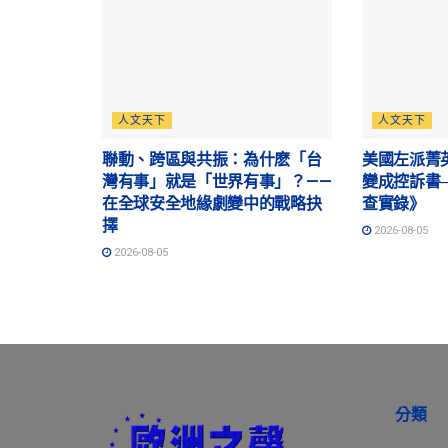
人文天下
人文天下
聯動、跨區與共振：為什麽「台
美國左派菁
灣有事」就是「世界有事」？——
變成控訴書
在全球安全地緣劇變中的戰略抉
查實錄》
擇
2026-08-05
2026-08-05
分類