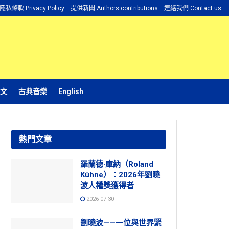
隱私條款 Privacy Policy
提供新聞 Authors contributions
連絡我們 Contact us
文
古典音樂
English
熱門文章
羅蘭德·庫納（Roland
Kühne）：2026年劉曉
波人權獎獲得者
2026-07-30
劉曉波——一位與世界緊