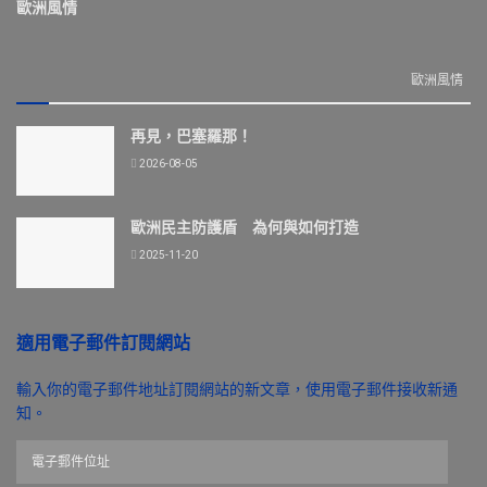
歐洲風情
歐洲風情
再見，巴塞羅那！
2026-08-05
歐洲民主防護盾 為何與如何打造
2025-11-20
適用電子郵件訂閱網站
輸入你的電子郵件地址訂閱網站的新文章，使用電子郵件接收新通
知。
電
子