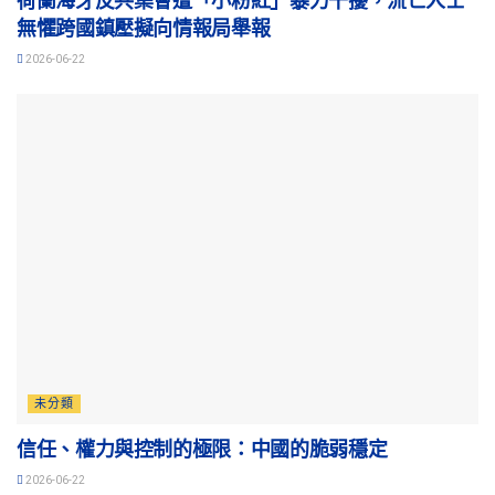
荷蘭海牙反共集會遭「小粉紅」暴力干擾，流亡人士
無懼跨國鎮壓擬向情報局舉報
2026-06-22
未分類
信任、權力與控制的極限：中國的脆弱穩定
2026-06-22