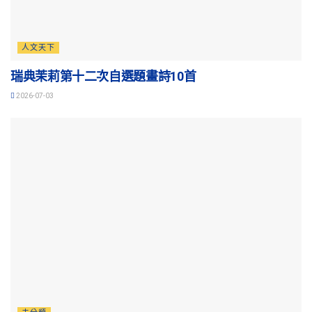
人文天下
瑞典茉莉第十二次自選題畫詩10首
2026-07-03