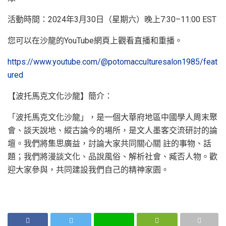
活動時間：2024年3月30日（星期六）晚上7:30–11:00 EST
您可以在沙龍的YouTube網頁上觀看直播和重播。
https://www.youtube.com/@potomacculturesalon1985/feat
ured
【波托馬克文化沙龍】簡介：
「波托馬克文化沙龍」，是一個大華府地區中國學人周末聚
會、談天說地、縱古論今的場所，是文人墨客交流研討的論
壇。我們將集思廣益，討論大家共同關心關 註的事物、話
題；我們將漫談文化、品說風俗、解析社會、臧否人物。歡
迎大家參與，共同建設我們自己的精神家園。