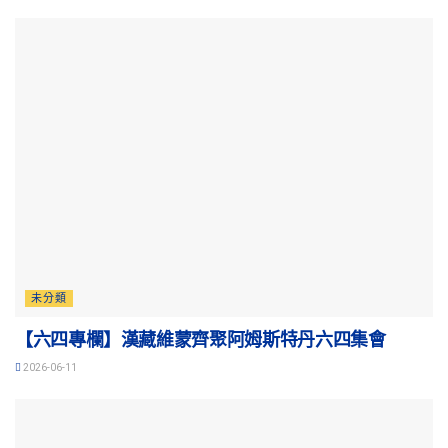
未分類
【六四專欄】漢藏維蒙齊聚阿姆斯特丹六四集會
2026-06-11