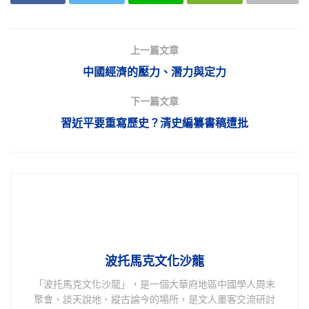
上一篇文章
中國經濟的壓力、潛力與定力
下一篇文章
習近平要重寫歷史？清史編纂書稿遭批
波托馬克文化沙龍
「波托馬克文化沙龍」，是一個大華府地區中國學人周末
聚會、談天說地、縱古論今的場所，是文人墨客交流研討