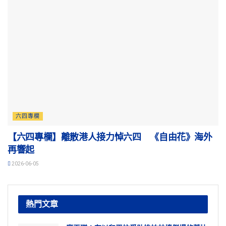
六四專欄
【六四專欄】離散港人接力悼六四 《自由花》海外
再響起
2026-06-05
熱門文章