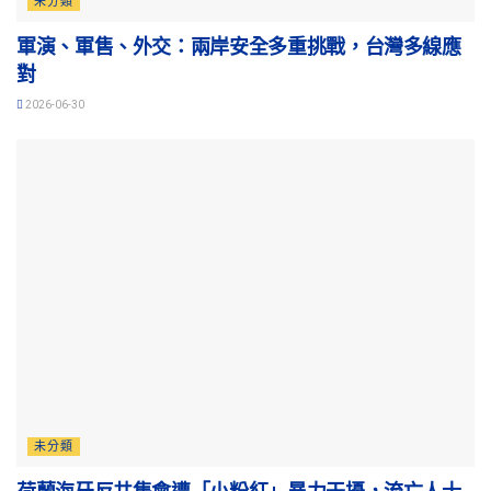
未分類
軍演、軍售、外交：兩岸安全多重挑戰，台灣多線應
對
2026-06-30
未分類