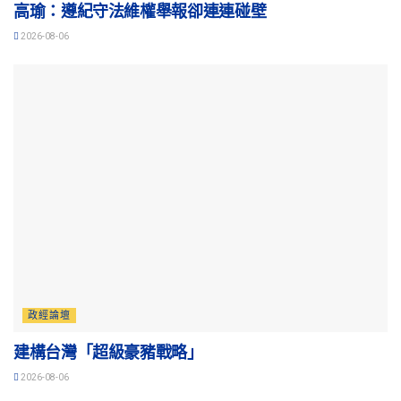
高瑜：遵紀守法維權舉報卻連連碰壁
2026-08-06
政經論壇
建構台灣「超級豪豬戰略」
2026-08-06