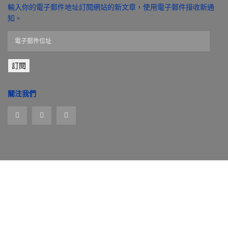
輸入你的電子郵件地址訂閱網站的新文章，使用電子郵件接收新通
知。
電
子
郵
訂閱
件
位
址
關注我們