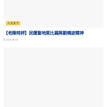
人文天下
【老陳時評】民運聖地萊比錫與劉曉波精神
2026-08-07