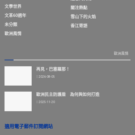
文學世界
關注熱點
文革60週年
雪山下的火焰
未分類
香江寄語
歐洲風情
歐洲風情
再見，巴塞羅那！
2026-08-05
歐洲民主防護盾 為何與如何打造
2025-11-20
適用電子郵件訂閱網站