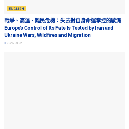
ENGLISH
戰爭、高溫、難民危機：失去對自身命運掌控的歐洲
Europe’s Control of Its Fate Is Tested by Iran and
Ukraine Wars, Wildfires and Migration
2026-08-07