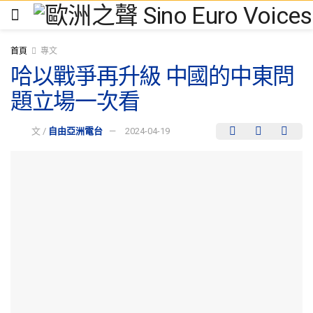
首頁
專文
哈以戰爭再升級 中國的中東問
題立場一次看
文 /
自由亞洲電台
2024-04-19