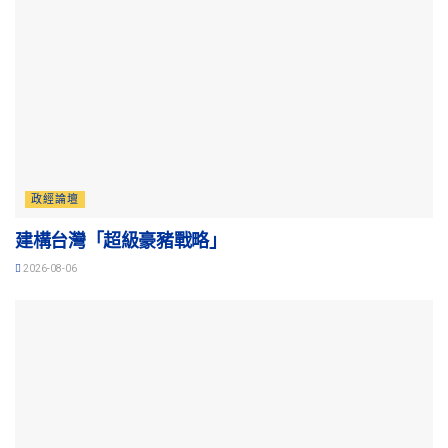
政經論壇
建構台灣「超級豪豬戰略」
2026-08-06