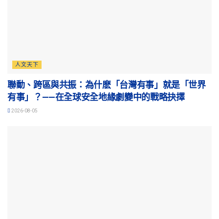
人文天下
聯動、跨區與共振：為什麽「台灣有事」就是「世界
有事」？——在全球安全地緣劇變中的戰略抉擇
2026-08-05