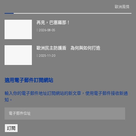
歐洲風情
再見，巴塞羅那！
2026-08-05
歐洲民主防護盾 為何與如何打造
2025-11-20
適用電子郵件訂閱網站
輸入你的電子郵件地址訂閱網站的新文章，使用電子郵件接收新通
知。
電
子
郵
訂閱
件