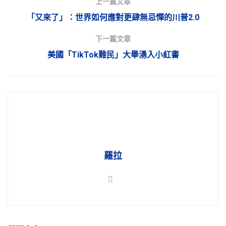
上一篇文章
「又來了」：世界如何應對更肆無忌憚的川普2.0
下一篇文章
美國「TikTok難民」大舉湧入小紅書
羅拉