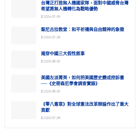
台灣正打造無人機國家隊，面對中國威脅台灣
希望將無人機轉化為戰略優勢
2026-07-09
聖尼古拉教堂：和平祈禱與自由精神的象徵
2026-07-28
揭穿中國三大假性敘事
2026-08-05
美國左派菁英，如何把美國歷史變成控訴書
──《史密森尼學會調查實錄》
2026-08-05
《零八憲章》對全球憲法改革辯論作出了重大
貢獻
2026-07-28