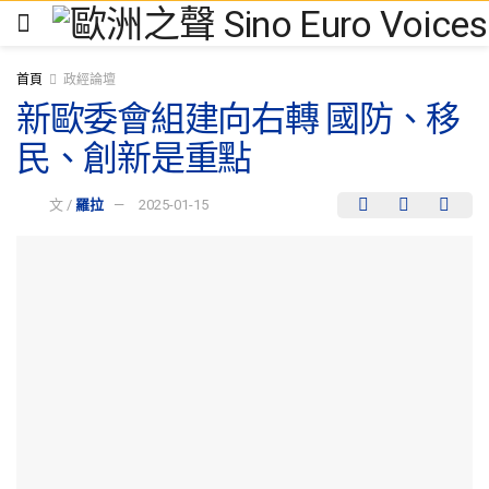
首頁
政經論壇
新歐委會組建向右轉 國防、移
民、創新是重點
文 /
羅拉
2025-01-15