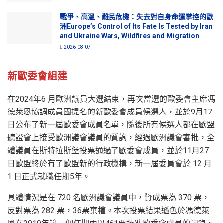
戰爭、高溫、難民危機：失去對自身命運掌控的歐
洲Europe’s Control of Its Fate Is Tested by Iran
and Ukraine Wars, Wildfires and Migration
2026-08-07
新歐委會組建
在2024年6 月歐洲議員大選結束，再次當選的歐委會主席馮
德萊恩協調成員國提名的新歐委會成員候選人，並於9月17
日公布了新一屆歐委會成員名單，隨後所有候選人都在歐盟
聽證會上接受歐洲議會議員的質詢，經過歐洲議會審批，全
體議員在斯特拉斯堡投票通過了歐委會成員，並於11月27
日歐盟終於有了歐盟新的行政機構，新一屆委員會於 12 月
1 日正式就職任期5年。
具體情況是在 720 名歐洲議會議員中，贊成票為 370 票，
反對票為 282 票，36票棄權。本次投票結果遜色於馮德萊