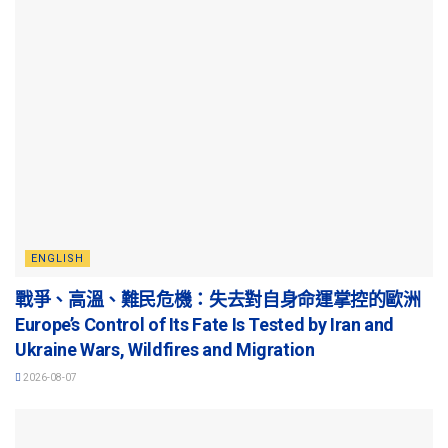
ENGLISH
戰爭、高溫、難民危機：失去對自身命運掌控的歐洲
Europe’s Control of Its Fate Is Tested by Iran and
Ukraine Wars, Wildfires and Migration
2026-08-07