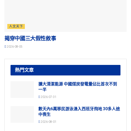
人文天下
揭穿中國三大假性敘事
2026-08-05
熱門文章
擴大清潔能源 中國煤炭發電量佔比首次不到
一半
2026-07-31
數天內6萬移民游泳湧入西班牙飛地 30多人途
中喪生
2026-08-01