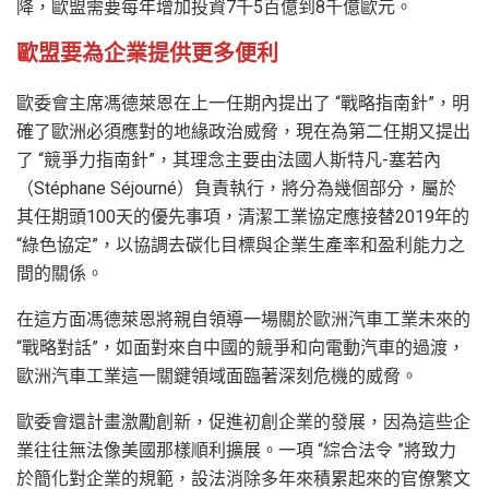
降，歐盟需要每年增加投資7千5百億到8千億歐元。
歐盟要為企業提供更多便利
歐委會主席馮德萊恩在上一任期內提出了 “戰略指南針”，明
確了歐洲必須應對的地緣政治威脅，現在為第二任期又提出
了 “競爭力指南針”，其理念主要由法國人斯特凡-塞若內
（Stéphane Séjourné）負責執行，將分為幾個部分，屬於
其任期頭100天的優先事項，清潔工業協定應接替2019年的
“綠色協定”，以協調去碳化目標與企業生產率和盈利能力之
間的關係。
在這方面馮德萊恩將親自領導一場關於歐洲汽車工業未來的
“戰略對話”，如面對來自中國的競爭和向電動汽車的過渡，
歐洲汽車工業這一關鍵領域面臨著深刻危機的威脅。
歐委會還計畫激勵創新，促進初創企業的發展，因為這些企
業往往無法像美國那樣順利擴展。一項 “綜合法令 ”將致力
於簡化對企業的規範，設法消除多年來積累起來的官僚繁文