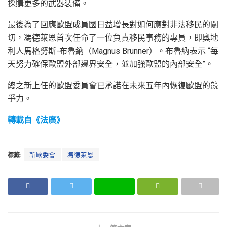
採購更多的武器裝備。
最後為了回應歐盟成員國日益增長對如何應對非法移民的關
切，馮德萊恩首次任命了一位負責移民事務的專員，即奧地
利人馬格努斯-布魯納（Magnus Brunner）。布魯納表示 “每
天努力確保歐盟外部邊界安全，並加強歐盟的內部安全”。
總之新上任的歐盟委員會已承諾在未來五年內恢復歐盟的競
爭力。
轉載自《法廣》
標籤:
新歐委會
馮德萊恩