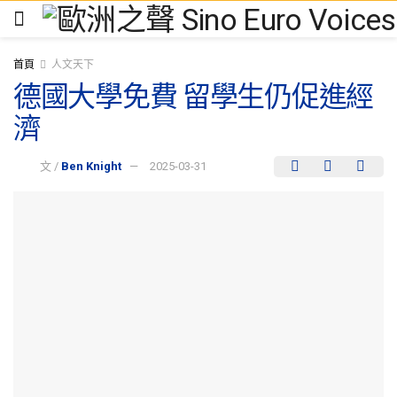
首頁
人文天下
德國大學免費 留學生仍促進經
濟
文 /
Ben Knight
2025-03-31