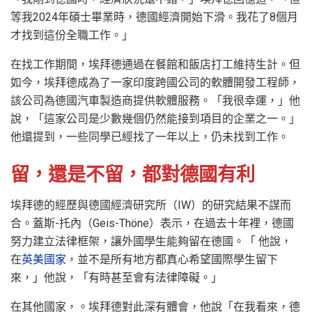
等我2024年碩士畢業時，德國經濟開始下滑。我花了8個月
才找到這份全職工作。」
在找工作期間，埃拜德通過在餐館和飯店打工維持生計。但
如今，埃拜德成為了一家印度跨國公司的軟體開發工程師，
該公司為德國汽車製造商提供軟體服務。「我很幸運，」他
說，「這家公司是少數幾個仍然能接到項目的企業之一。」
他還提到，一些同學已經找了一年以上，仍未找到工作。
留，還是不留，都對德國有利
埃拜德的經歷與德國經濟研究所（IW）的研究結果不謀而
合。蓋斯-托內（Geis-Thöne）表示，在過去十年裡，德國
努力建立法律框架，讓外國學生能夠留在德國。「 他說，
在
英美國家
，並不是所有地方都真心希望國際學生留下
來，」他說，「有時甚至會有法律障礙。」
在其他國家，。埃拜德對此深有體會，他說「在我看來，德