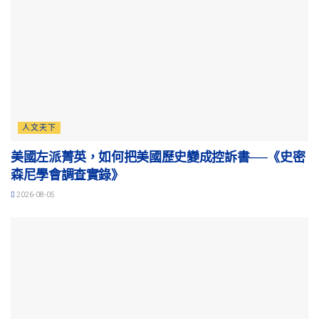
人文天下
美國左派菁英，如何把美國歷史變成控訴書──《史密
森尼學會調查實錄》
2026-08-05