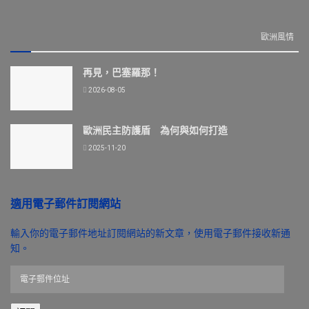
歐洲風情
再見，巴塞羅那！
2026-08-05
歐洲民主防護盾 為何與如何打造
2025-11-20
適用電子郵件訂閱網站
輸入你的電子郵件地址訂閱網站的新文章，使用電子郵件接收新通
知。
電
子
郵