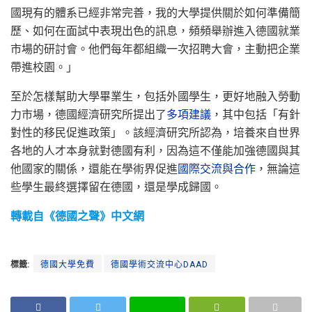
國現有的體系已經非常完善，我的大學提供關於如何準備簡
歷、如何在面試中表現出色的訊息，頻頻舉辦進入德國就業
市場的研討會。他們每年都組織一次招聘大會，主動把企業
帶進校園。」
至於怎樣幫助大學畢業生，包括外國學生，更好地融入勞動
力市場，德國經濟研究所提出了
多項建議
，其中包括「有針
對性的移民促進政策」。該經濟研究所認為，培養來自世界
各地的人才本身就對德國有利，因為這不僅能加強德國與其
他國家的關係，還能在學術界促進
國際交流與合作
，無論這
些學生最終選擇留在德國，還是學成歸國。
轉載自《德國之聲》中文網
標籤:
德國大學免費
德國學術交流中心DAAD