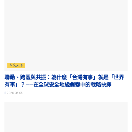
人文天下
聯動、跨區與共振：為什麽「台灣有事」就是「世界
有事」？——在全球安全地緣劇變中的戰略抉擇
2026-08-05