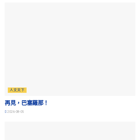
人文天下
再見，巴塞羅那！
2026-08-05