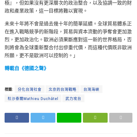
極』，但如果沒有更深層次的政治整合，以及協調一致的財
政和產業政策，這一目標將難以實現。
未來十年將不會是過去幾十年的簡單延續。全球貿易體系正
在進入戰略競爭的新階段，貿易與資本流動的爭奪會更加激
烈，更加政治化。歐洲必須果斷應對這一新的世界格局，否
則將會為全球重新整合付出慘重代價，而這種代價既非歐洲
所願，更不是歐洲可以控制的。」
轉載自《德國之聲》
標籤:
分化台灣社會
北京的台灣戰略
台灣海峽
杜沙泰爾Mathieu Duchâtel
武力攻台