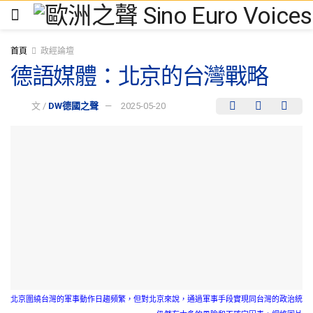
首頁
政經論壇
德語媒體：北京的台灣戰略
文 /
DW德國之聲
2025-05-20
北京圍繞台灣的軍事動作日趨頻繁，但對北京來說，通過軍事手段實現同台灣的政治統