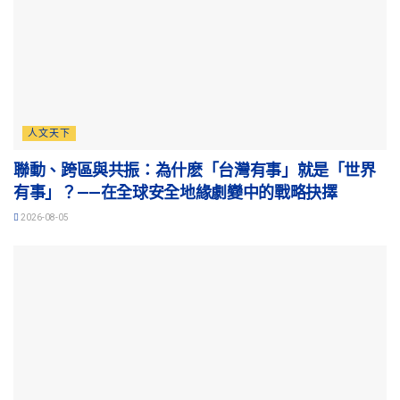
人文天下
聯動、跨區與共振：為什麽「台灣有事」就是「世界
有事」？——在全球安全地緣劇變中的戰略抉擇
2026-08-05