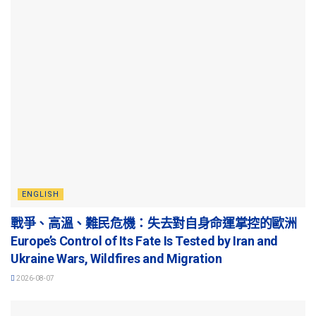
ENGLISH
戰爭、高溫、難民危機：失去對自身命運掌控的歐洲
Europe’s Control of Its Fate Is Tested by Iran and
Ukraine Wars, Wildfires and Migration
2026-08-07