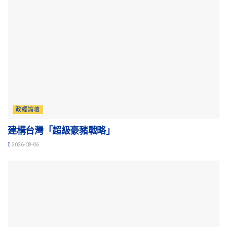
政經論壇
建構台灣「超級豪豬戰略」
2026-08-06