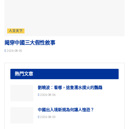
人文天下
揭穿中國三大假性敘事
2026-08-05
熱門文章
劉曉波：看哪，這隻濡水撲火的鸚鵡
2026-08-06
中國出入境新規為何讓人惶恐？
2026-08-03