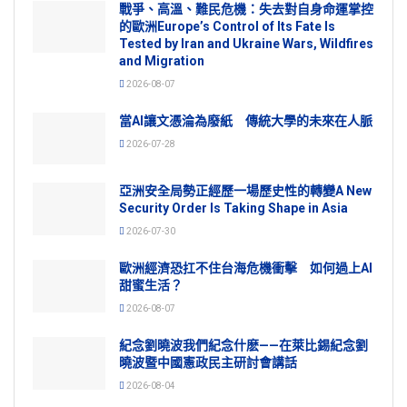
戰爭、高溫、難民危機：失去對自身命運掌控
的歐洲Europe’s Control of Its Fate Is
Tested by Iran and Ukraine Wars, Wildfires
and Migration
2026-08-07
當AI讓文憑淪為廢紙 傳統大學的未來在人脈
2026-07-28
亞洲安全局勢正經歷一場歷史性的轉變A New
Security Order Is Taking Shape in Asia
2026-07-30
歐洲經濟恐扛不住台海危機衝擊 如何過上AI
甜蜜生活？
2026-08-07
紀念劉曉波我們紀念什麽——在萊比錫紀念劉
曉波暨中國憲政民主研討會講話
2026-08-04