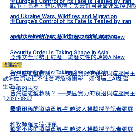
洲Europe’s Control of Its Fate Is Tested by Iran
戰爭、高溫、難民危機：失去對自身命運掌控的
and Ukraine Wars, Wildfires and Migration
洲Europe’s Control of Its Fate Is Tested by Iran
and Ukraine Wars, Wildfires and Migration
亞洲安全局勢正經歷一場歷史性的轉變A New
Security Order Is Taking Shape in Asia
亞洲安全局勢正經歷一場歷史性的轉變A New
政經論壇
Security Order Is Taking Shape in Asia
台灣還能獲救嗎？ ——美國實力的衰退與這座民主
歐洲經濟恐扛不住台海危機衝擊 如何過上AI甜蜜
生活？
島嶼的未來
台灣還能獲救嗎？ ——美國實力的衰退與這座民主
2026-08-07
島嶼的未來
堅定不移的道德勇氣-劉曉波人權獎授予記者張展
和牧師羅蘭德·庫納
堅定不移的道德勇氣-劉曉波人權獎授予記者張展