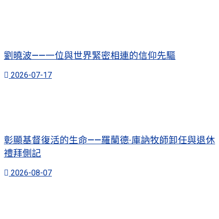
劉曉波——一位與世界緊密相連的信仰先驅
2026-07-17
彰顯基督復活的生命——羅蘭德·庫訥牧師卸任與退休
禮拜側記
2026-08-07