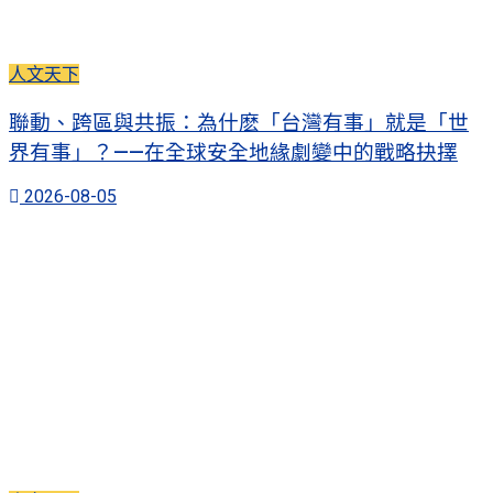
人文天下
聯動、跨區與共振：為什麽「台灣有事」就是「世
界有事」？——在全球安全地緣劇變中的戰略抉擇
2026-08-05