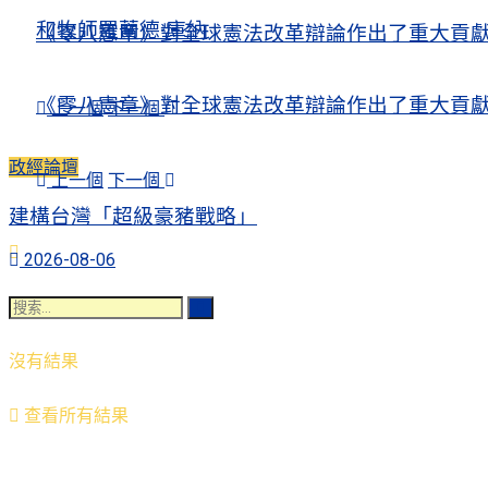
和牧師羅蘭德·庫納
《零八憲章》對全球憲法改革辯論作出了重大貢
《零八憲章》對全球憲法改革辯論作出了重大貢
上一個
下一個
政經論壇
上一個
下一個
建構台灣「超級豪豬戰略」
2026-08-06
沒有結果
查看所有結果