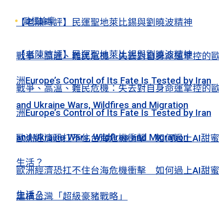
政經論壇
【老陳時評】民運聖地萊比錫與劉曉波精神
【老陳時評】民運聖地萊比錫與劉曉波精神
戰爭、高溫、難民危機：失去對自身命運掌控的
洲Europe’s Control of Its Fate Is Tested by Iran
戰爭、高溫、難民危機：失去對自身命運掌控的
and Ukraine Wars, Wildfires and Migration
洲Europe’s Control of Its Fate Is Tested by Iran
and Ukraine Wars, Wildfires and Migration
歐洲經濟恐扛不住台海危機衝擊 如何過上AI甜
生活？
歐洲經濟恐扛不住台海危機衝擊 如何過上AI甜
生活？
建構台灣「超級豪豬戰略」