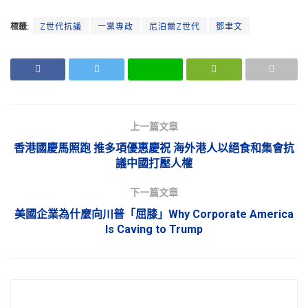
標籤:
Z世代抗議
一黨專政
尼泊爾Z世代
鄧聿文
上一篇文章
香港國慶馬照跑 推多項優惠慶祝 海外港人以絕食和集會抗
議中國打壓人權
下一篇文章
美國企業為什麼向川普「屈膝」Why Corporate America
Is Caving to Trump