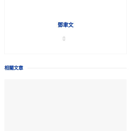
鄧聿文
相關
文章