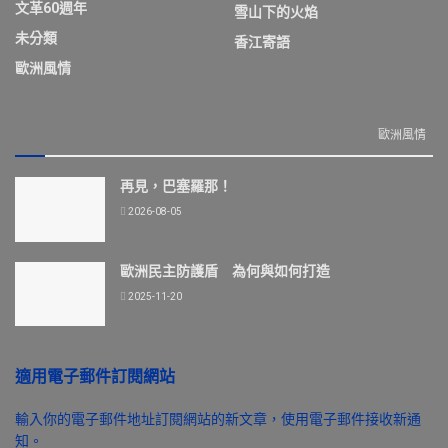
文革60週年
雪山下的火焰
未分類
香江寄語
歐洲風情
歐洲風情
再見，巴塞羅那！
2026-08-05
歐洲民主防護盾 為何與如何打造
2025-11-20
適用電子郵件訂閱網站
輸入你的電子郵件地址訂閱網站的新文章，使用電子郵件接收新通
知。