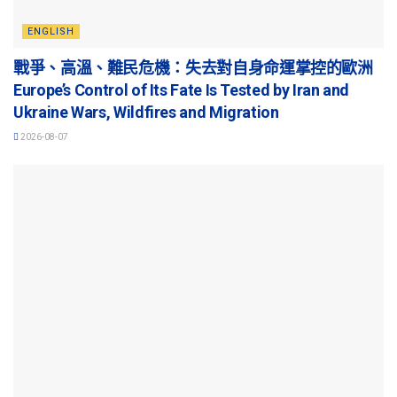
ENGLISH
戰爭、高溫、難民危機：失去對自身命運掌控的歐洲
Europe’s Control of Its Fate Is Tested by Iran and
Ukraine Wars, Wildfires and Migration
2026-08-07