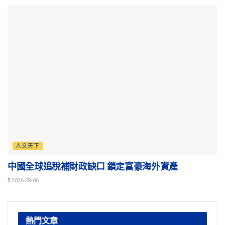
人文天下
中國全球追稅補財政缺口 鎖定富豪海外資產
2026-08-06
熱門文章