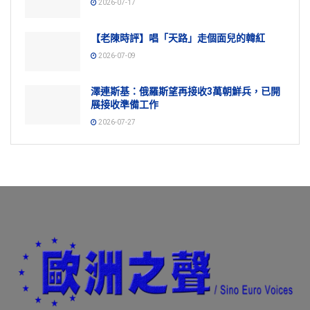
2026-07-17
【老陳時評】唱「天路」走個面兒的韓紅
2026-07-09
澤連斯基：俄羅斯望再接收3萬朝鮮兵，已開
展接收準備工作
2026-07-27