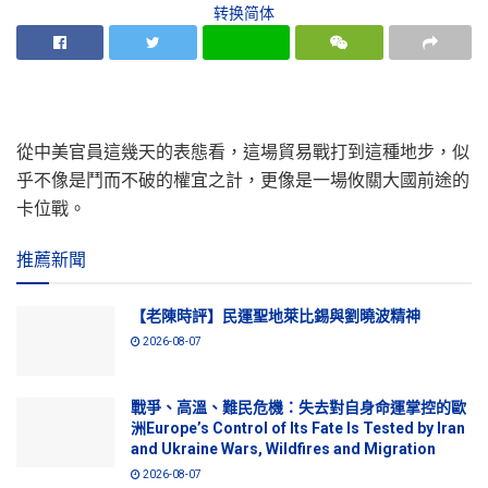
转换简体
從中美官員這幾天的表態看，這場貿易戰打到這種地步，似
乎不像是鬥而不破的權宜之計，更像是一場攸關大國前途的
卡位戰。
推薦新聞
【老陳時評】民運聖地萊比錫與劉曉波精神
2026-08-07
戰爭、高溫、難民危機：失去對自身命運掌控的歐
洲Europe’s Control of Its Fate Is Tested by Iran
and Ukraine Wars, Wildfires and Migration
2026-08-07