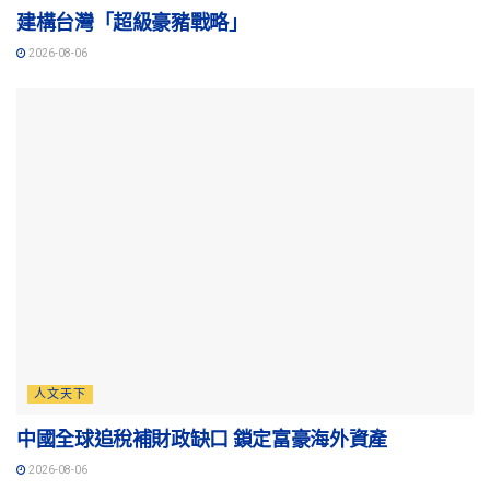
建構台灣「超級豪豬戰略」
2026-08-06
人文天下
中國全球追稅補財政缺口 鎖定富豪海外資產
2026-08-06