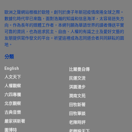
歐洲之聲網站根植於歐陸，創刊於庚子年新冠疫情席捲全球之際。
數據化時代早已來臨，面對浩瀚的知識和信息海洋，太容易迷失方
向。作為長年的媒體工作者，本網刊願為華語世界的讀者傳送平實
可靠的資訊，也為追求民主、自由、人權的有識之士及愛好文藝的
友朋提供寫作發文的平台。祈望這裡成為志同道合者共同耕耘的園
地。
分類
English
比爾曼自傳
人文天下
民運交流
人權觀察
淇園漫步
六四專欄
潤南文苑
北京觀察
田牧新著
古典音樂
田牧筆談
嚴家祺新著
老陳時評
圖博特
老魏論天下