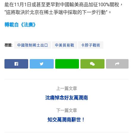
能在11月1日或甚至更早對中國輸美商品加征100%關稅，
“這將取決於北京在稀土爭端中採取的下一步行動”。
轉載自《法廣》
標籤:
中國限制稀土出口
中美貿易戰
卡脖子戰術
上一篇文章
沈痛悼念好友萬潤南
下一篇文章
知交萬潤南辭世！