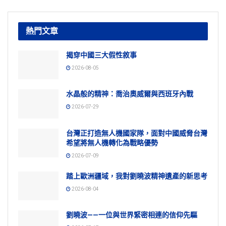
熱門文章
揭穿中國三大假性敘事
2026-08-05
水晶般的精神：喬治奧威爾與西班牙內戰
2026-07-29
台灣正打造無人機國家隊，面對中國威脅台灣
希望將無人機轉化為戰略優勢
2026-07-09
踏上歐洲疆域，我對劉曉波精神遺產的新思考
2026-08-04
劉曉波——一位與世界緊密相連的信仰先驅