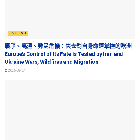
ENGLISH
戰爭、高溫、難民危機：失去對自身命運掌控的歐洲
Europe’s Control of Its Fate Is Tested by Iran and
Ukraine Wars, Wildfires and Migration
2026-08-07