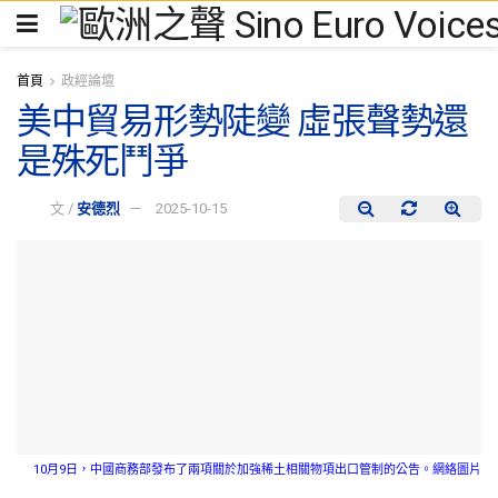
首頁
政經論壇
美中貿易形勢陡變 虛張聲勢還
是殊死鬥爭
文 /
安德烈
2025-10-15
10月9日，中國商務部發布了兩項關於加強稀土相關物項出口管制的公告。網絡圖片