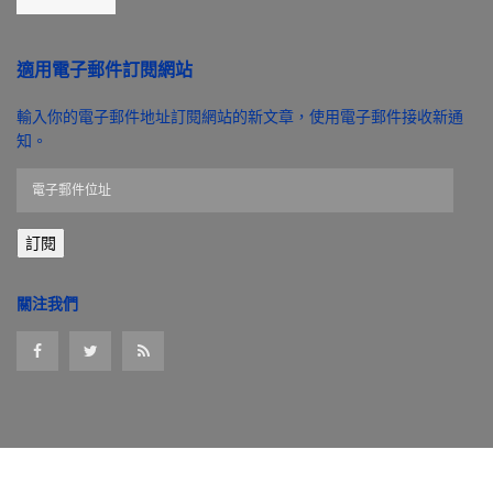
適用電子郵件訂閱網站
輸入你的電子郵件地址訂閱網站的新文章，使用電子郵件接收新通
知。
電
子
郵
訂閱
件
位
址
關注我們