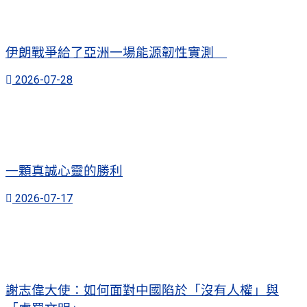
伊朗戰爭給了亞洲一場能源韌性實測
2026-07-28
一顆真誠心靈的勝利
2026-07-17
謝志偉大使：如何面對中國陷於「沒有人權」與