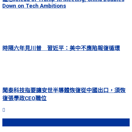
Down on Tech Ambitions
時隔六年見川普 習近平：美中不應陷報復循環
聞泰科技指要讓安世半導體恢復從中國出口，須恢
復張學政CEO職位
熱門文章