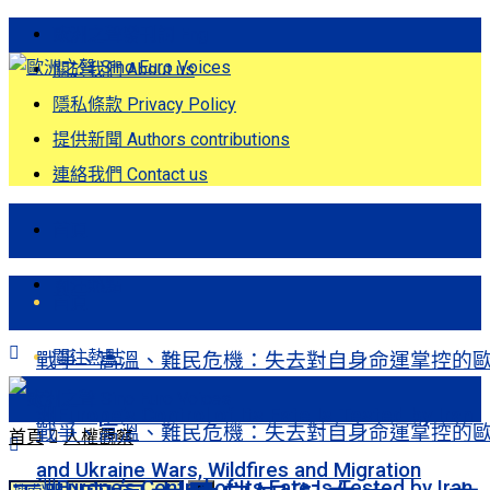
歐洲之聲發刊詞 Eng
關於我們 About us
隱私條款 Privacy Policy
提供新聞 Authors contributions
連絡我們 Contact us
首頁
關注熱點
首頁
關注熱點
戰爭、高溫、難民危機：失去對自身命運掌控的
洲Europe’s Control of Its Fate Is Tested by Iran
戰爭、高溫、難民危機：失去對自身命運掌控的
首頁
人權觀察
and Ukraine Wars, Wildfires and Migration
洲Europe’s Control of Its Fate Is Tested by Iran