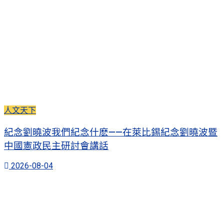
人文天下
紀念劉曉波我們紀念什麽——在萊比錫紀念劉曉波暨
中國憲政民主研討會講話
2026-08-04