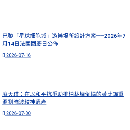
巴黎「星球細胞城」游樂場所設計方案——2026年7
月14日法國國慶日公佈
2026-07-16
廖天琪：在以和平抗爭助推柏林墻倒塌的萊比錫重
溫劉曉波精神遺產
2026-07-30