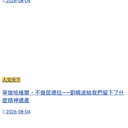
2026-08-04
人文天下
寧做哈維爾，不做昆德拉——劉曉波給我們留下了什
麼精神遺產
2026-08-04