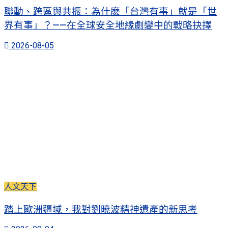
聯動、跨區與共振：為什麽「台灣有事」就是「世
界有事」？——在全球安全地緣劇變中的戰略抉擇
2026-08-05
人文天下
踏上歐洲疆域，我對劉曉波精神遺產的新思考