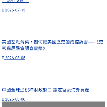
「處罰文明」
2026-07-15
美國左派菁英，如何把美國歷史變成控訴書──《史
密森尼學會調查實錄》
2026-08-05
中國全球追稅補財政缺口 鎖定富豪海外資產
2026-08-06