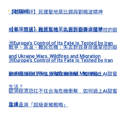
政經論壇
【老陳時評】民運聖地萊比錫與劉曉波精神
【老陳時評】民運聖地萊比錫與劉曉波精神
戰爭、高溫、難民危機：失去對自身命運掌控的
洲Europe’s Control of Its Fate Is Tested by Iran
戰爭、高溫、難民危機：失去對自身命運掌控的
and Ukraine Wars, Wildfires and Migration
洲Europe’s Control of Its Fate Is Tested by Iran
and Ukraine Wars, Wildfires and Migration
歐洲經濟恐扛不住台海危機衝擊 如何過上AI甜
生活？
歐洲經濟恐扛不住台海危機衝擊 如何過上AI甜
生活？
建構台灣「超級豪豬戰略」