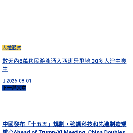
人權觀察
數天內6萬移民游泳湧入西班牙飛地 30多人途中喪
生
2026-08-01
下一篇文章
中國發布「十五五」規劃，強調科技和先進制造業
雄心Ahead of Trump-Xi Meeting, China Doubles