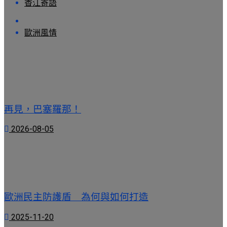
香江寄語
歐洲風情
再見，巴塞羅那！
2026-08-05
歐洲民主防護盾 為何與如何打造
2025-11-20