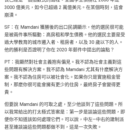
3000 億美元，如今已超過 2 萬億美元。在某個時刻，這會
崩潰。
SF：在 Mamdani 獲勝後的出口民調顯示，他的選民很可能
是被兩件事所驅動：高房租和學生債務。他的選民主要是受
過大學教育的城市遷入者、租房者，以及 30 歲以下的人。
他的勝利是否證明了你在 2020 年郵件中提出的論點？
PT：我顯然對社會主義抱有偏見。我不認為社會主義對這
些問題有解決方案。我不認為 Mamdani 尤其有什麽解決方
案。我不認為住房可以被社會化。如果你只是實施租金管
制，那麽你很可能會擁有更少的住房，最終房子會變得更
貴。
但要說 Mamdani 的可取之處，至少他談到了這些問題。所
以我常給出的打太極式答案是：第一步是談論這些問題，即
便你不知道該如何處理它們。可以說，中左—中右的建制派
甚至連談論這些問題都做不到，這是一次失敗。