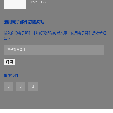
2025-11-20
適用電子郵件訂閱網站
輸入你的電子郵件地址訂閱網站的新文章，使用電子郵件接收新通
知。
電
子
郵
訂閱
件
位
址
關注我們