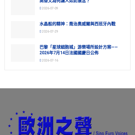
高善文為何讓人如此懷念？
2026-07-09
水晶般的精神：喬治奧威爾與西班牙內戰
2026-07-29
巴黎「星球細胞城」游樂場所設計方案——
2026年7月14日法國國慶日公佈
2026-07-16