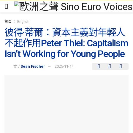
首頁
English
彼得·蒂爾：資本主義對年輕人
不起作用Peter Thiel: Capitalism
Isn’t Working for Young People
文 /
Sean Fischer
2025-11-14