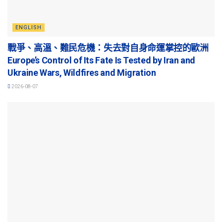
ENGLISH
戰爭、高溫、難民危機：失去對自身命運掌控的歐洲
Europe’s Control of Its Fate Is Tested by Iran and
Ukraine Wars, Wildfires and Migration
2026-08-07