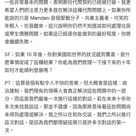
一些非常基本的問題，表明那份代際契約已經被打破。我更
希望人們把注意力更多放在解決這種代際問題上。如果你所
能說的只是 Mamdani 是個聖戰分子、共產主義者、可笑的
年輕人，在我聽來，這只說明你仍然不知道該如何處理住房
或學生債務問題。如果這已經是你能做到的最好程度，你將
會繼續失敗。
SF：如果 10 年後，你對美國和世界的狀況感到驚喜，是什
麽事情促成了這種結果？你能為我們梳理一下接下來的十年
如何才能順利發展嗎？
PT：這算是個有點令人不快的答案，但大概會是這樣：政
治建制、我們現有的領導人會真正解決這些問題中的一部
分，而這是我們最後一次進行這樣的對話。若在未來十年你
多次來找我談話，那並不健康，因為那將意味著這些問題尚
未得到處理或解決。我之所以在和你交談、我們之所以進行
這次對話，是因為我們都懷疑這將只是許多次對話的第一
次。