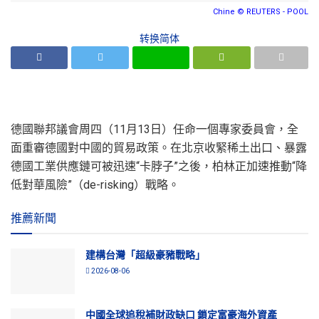
Chine © REUTERS - POOL
转换简体
德國聯邦議會周四（11月13日）任命一個專家委員會，全
面重審德國對中國的貿易政策。在北京收緊稀土出口、暴露
德國工業供應鏈可被迅速“卡脖子”之後，柏林正加速推動“降
低對華風險”（de-risking）戰略。
推薦新聞
建構台灣「超級豪豬戰略」
2026-08-06
中國全球追稅補財政缺口 鎖定富豪海外資產