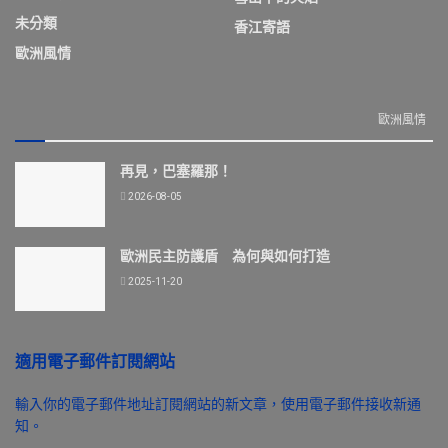
未分類
香江寄語
歐洲風情
歐洲風情
再見，巴塞羅那！
2026-08-05
歐洲民主防護盾 為何與如何打造
2025-11-20
適用電子郵件訂閱網站
輸入你的電子郵件地址訂閱網站的新文章，使用電子郵件接收新通
知。