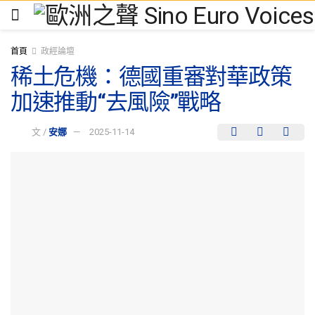
首頁
政經論壇
稀土危機：德國重審對華政策
加速推動“去風險”戰略
文 /
安娜
2025-11-14