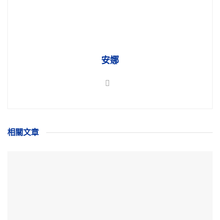
安娜
相關
文章