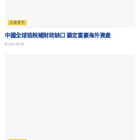
人文天下
中國全球追稅補財政缺口 鎖定富豪海外資產
2026-08-06