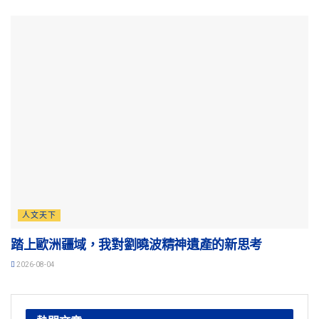
人文天下
踏上歐洲疆域，我對劉曉波精神遺產的新思考
2026-08-04