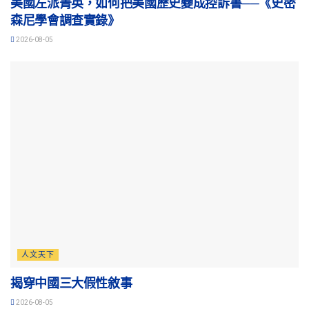
美國左派菁英，如何把美國歷史變成控訴書──《史密
森尼學會調查實錄》
2026-08-05
人文天下
揭穿中國三大假性敘事
2026-08-05