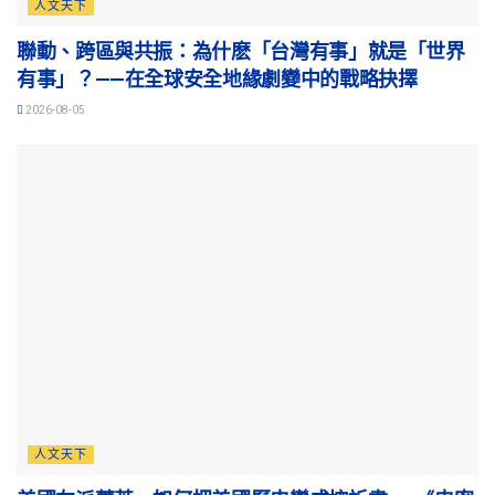
人文天下
聯動、跨區與共振：為什麽「台灣有事」就是「世界
有事」？——在全球安全地緣劇變中的戰略抉擇
2026-08-05
人文天下