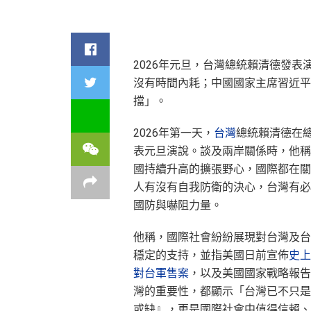
2026年元旦，台灣總統賴清德發
沒有時間內耗；中國國家主席習近平
擋」。
2026年第一天，
台灣
總統賴清德在
表元旦演說。談及兩岸關係時，他稱
國持續升高的擴張野心，國際都在關
人有沒有自我防衛的決心，台灣有必
國防與嚇阻力量。
他稱，國際社會紛紛展現對台灣及台
穩定的支持，並指美國日前宣佈
史上
對台軍售案
，以及美國國家戰略報告
灣的重要性，都顯示「台灣已不只是
或缺』，更是國際社會中值得信賴、