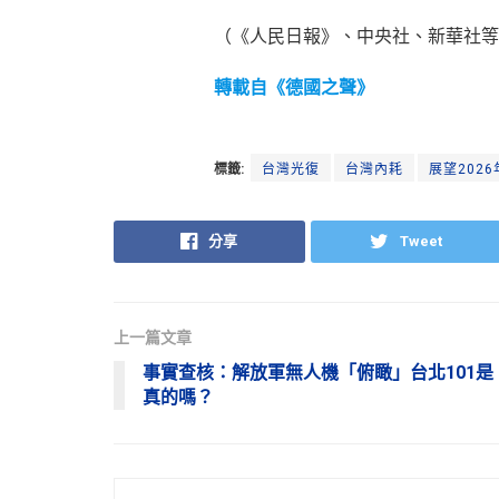
（《人民日報》、中央社、新華社等
轉載自《德國之聲》
標籤:
台灣光復
台灣內耗
展望2026
分享
Tweet
上一篇文章
事實查核：解放軍無人機「俯瞰」台北101是
真的嗎？