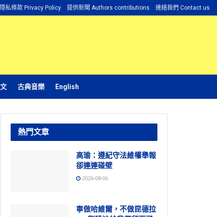
隱私條款 Privacy Policy
提供新聞 Authors contributions
連絡我們 Contact us
文
古典音樂
English
熱門文章
高瑜：遵紀守法維權舉報
卻連連碰壁
2026-08-06
寧做哈維爾，不做昆德拉