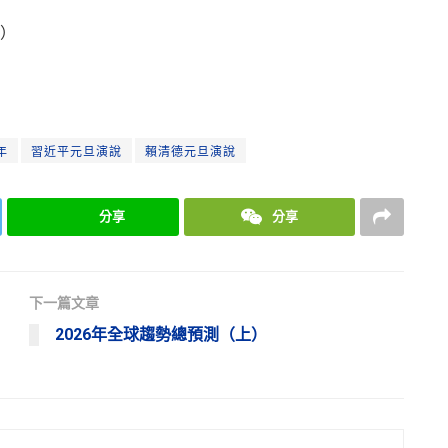
）
年
習近平元旦演說
賴清德元旦演說
分享
分享
下一篇文章
2026年全球趨勢總預測（上）