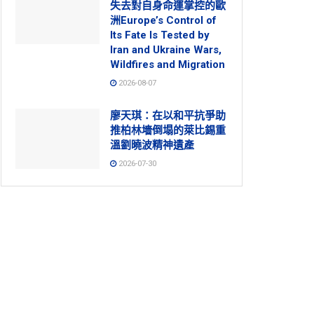
失去對自身命運掌控的歐
洲Europe’s Control of
Its Fate Is Tested by
Iran and Ukraine Wars,
Wildfires and Migration
2026-08-07
廖天琪：在以和平抗爭助
推柏林墻倒塌的萊比錫重
溫劉曉波精神遺產
2026-07-30