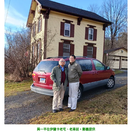
與一平在伊薩卡老宅、老車前。鄭義提供