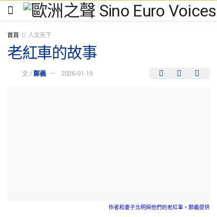
首頁
人文天下
老紅車的故事
文 /
鄭義
2026-01-19
作者和妻子北明與他們的老紅車。鄭義提供