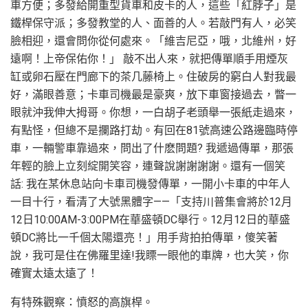
車方便；多發給開重型貨車和皮卡的人，這些「紅脖子」是
鐵桿保守派；多發教堂的人、面善的人。若敲門有人，必笑
臉相迎，還會問你從何處來。「維吉尼亞，哦，北維州，好
遠啊！上帝保佑你！」 敲不出人來，就把傳單順手用煙灰
缸或卵石壓在門廊下的茶几藤椅上。住破房的窮白人對我最
好，滿眼善意；卡車司機最是豪爽，放下車窗接過去，瞥一
眼就沖我伸大拇哥。你想，一白胡子老頭舉一張紙走過來，
有點怪，但總不是攔路打劫。有回在81號高速公路邊臨時停
車，一輛警車靠過來，問出了什麽問題? 我遞過傳單，那張
年輕的臉上立刻綻開笑容，連聲說謝謝謝謝。還有一個笑
話: 我在某休息站向卡車司機發傳單，一開小卡車的中年人
一目十行，看清了大號黑體字——「支持川普集會將於12月
12日10:00AM-3:00PM在華盛頓DC舉行。12月12日的華盛
頓DC將比一千個太陽還亮！」用手背拍拍傳單，傻笑著
說，我可是住在佛羅里達!我瞟一眼他的車牌，也大笑，你
確實太遠太遠了！
有特殊觀察：憤怒的高旗桿。