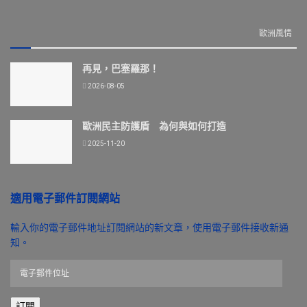
歐洲風情
再見，巴塞羅那！
2026-08-05
歐洲民主防護盾 為何與如何打造
2025-11-20
適用電子郵件訂閱網站
輸入你的電子郵件地址訂閱網站的新文章，使用電子郵件接收新通
知。
電
子
郵
訂閱