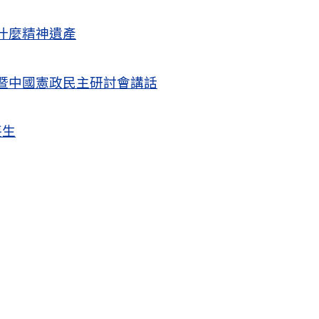
什麼精神遺產
暨中國憲政民主研討會講話
喪生