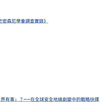
史密森尼學會調查實錄》
界有事」？——在全球安全地緣劇變中的戰略抉擇