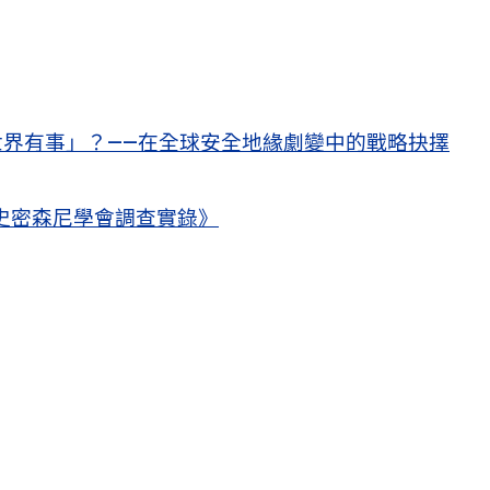
界有事」？——在全球安全地緣劇變中的戰略抉擇
史密森尼學會調查實錄》