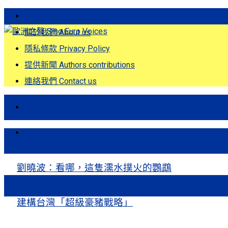
歐洲之聲發刊詞 Eng
關於我們 About us
隱私條款 Privacy Policy
提供新聞 Authors contributions
連絡我們 Contact us
首頁
關注熱點
劉曉波：看哪，這隻濡水撲火的鸚鵡
建構台灣「超級豪豬戰略」