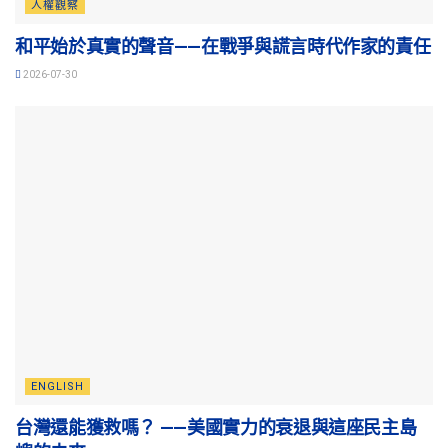
人權觀察
和平始於真實的聲音——在戰爭與謊言時代作家的責任
2026-07-30
ENGLISH
台灣還能獲救嗎？ ——美國實力的衰退與這座民主島