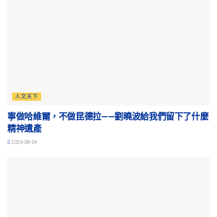
人文天下
寧做哈維爾，不做昆德拉——劉曉波給我們留下了什麼
精神遺產
2026-08-04