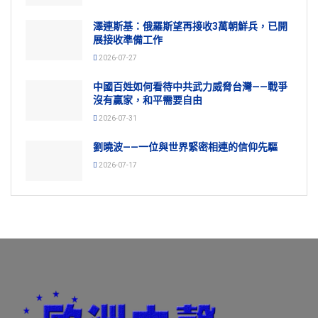
澤連斯基：俄羅斯望再接收3萬朝鮮兵，已開
展接收準備工作
2026-07-27
中國百姓如何看待中共武力威脅台灣——戰爭
沒有贏家，和平需要自由
2026-07-31
劉曉波——一位與世界緊密相連的信仰先驅
2026-07-17