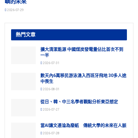
嶼的未來
2026-07-29
熱門文章
擴大清潔能源 中國煤炭發電量佔比首次不到
一半
2026-07-31
數天內6萬移民游泳湧入西班牙飛地 30多人途
中喪生
2026-08-01
從日、韓、中三名學者觀點分析東亞想定
2026-07-27
當AI讓文憑淪為廢紙 傳統大學的未來在人脈
2026-07-28