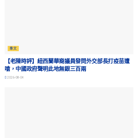
專文
【老陳時評】紐西蘭華裔議員發問外交部長打疫苗遭
嗆，中國政府聲明此地無銀三百兩
2026-08-04