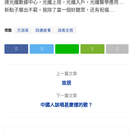
速光纖數據中心，光纖上塔，光纖入戶，光纖醫學應用……
新點子層出不窮。我除了當一個好聽眾，还有祝福……
標籤:
万润南
四通故事
润南文苑
上一篇文章
故居
下一篇文章
中國人該唱甚麼樣的歌？