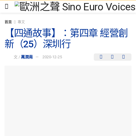
首頁
專文
【四通故事】：第四章 經營創
新（25）深圳行
文 /
萬潤南
2020-12-25