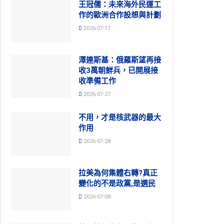
王冠儒：未來海外民運工
作的歐洲合作設想與計劃
2026-07-17
澤連斯基：俄羅斯望再接
收3萬朝鮮兵，已開展接
收準備工作
2026-07-27
不用，才是核武器的最大
作用
2026-07-28
拉美為何集體右轉?真正
變化的不是政黨,是選民
2026-07-08