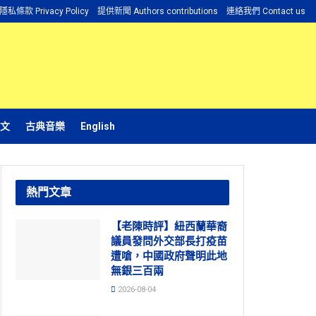
隱私條款 Privacy Policy
提供新聞 Authors contributions
連絡我們 Contact us
文
古典音樂
English
熱門文章
【老陳時評】紐西蘭華裔
議員發問外交部長打疫苗
遭嗆，中國政府聲明此地
無銀三百兩
2026-08-04