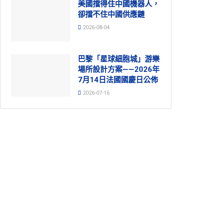
美國擋得住中國機器人，
卻擋不住中國供應鏈
2026-08-04
巴黎「星球細胞城」游樂
場所設計方案——2026年
7月14日法國國慶日公佈
2026-07-16