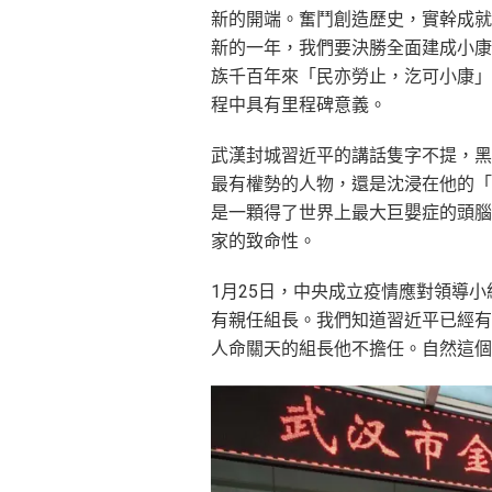
新的開端。奮鬥創造歷史，實幹成就
新的一年，我們要決勝全面建成小康
族千百年來「民亦勞止，汔可小康」
程中具有里程碑意義。
武漢封城習近平的講話隻字不提，黑
最有權勢的人物，還是沈浸在他的「
是一顆得了世界上最大巨嬰症的頭腦
家的致命性。
1月25日，中央成立疫情應對領導
有親任組長。我們知道習近平已經有
人命關天的組長他不擔任。自然這個