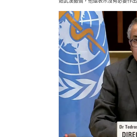
始武漢撤僑，他還表示沒有必要作出