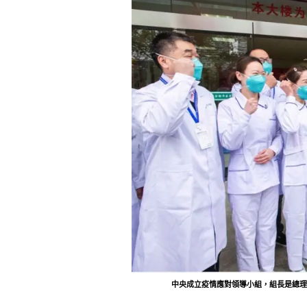
中央成立疫情應對領導小組，組長是總理李