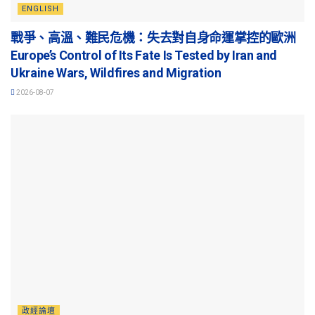
ENGLISH
戰爭、高溫、難民危機：失去對自身命運掌控的歐洲
Europe’s Control of Its Fate Is Tested by Iran and
Ukraine Wars, Wildfires and Migration
2026-08-07
政經論壇