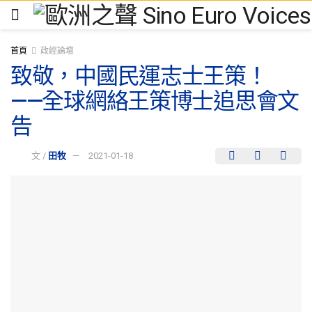
首頁
政經論壇
致敬，中國民運志士王策！
——全球網絡王策博士追思會文
告
文 /
田牧
2021-01-18