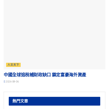
人文天下
中國全球追稅補財政缺口 鎖定富豪海外資產
2026-08-06
熱門文章