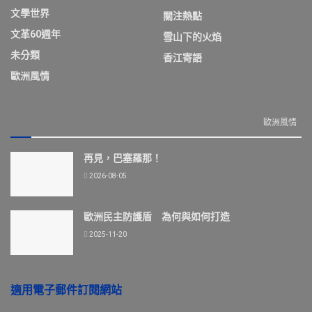
文學世界
關注熱點
文革60週年
雪山下的火焰
未分類
香江寄語
歐洲風情
歐洲風情
再見，巴塞羅那！
2026-08-05
歐洲民主防護盾 為何與如何打造
2025-11-20
適用電子郵件訂閱網站