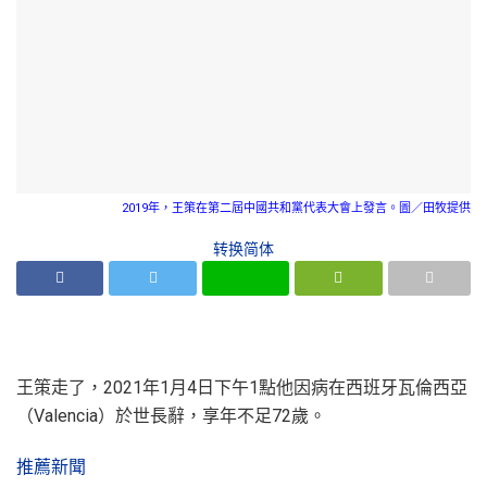
2019年，王策在第二屆中國共和黨代表大會上發言。圖／田牧提供
转换简体
王策走了，2021年1月4日下午1點他因病在西班牙瓦倫西亞
（Valencia）於世長辭，享年不足72歲。
推薦新聞