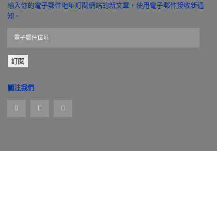
輸入你的電子郵件地址訂閱網站的新文章，使用電子郵件接收新通
知。
電
子
郵
訂閱
件
位
址
關注我們