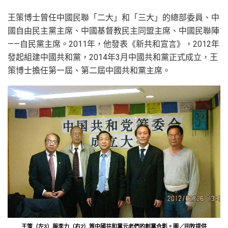
王策博士曾任中國民聯「二大」和「三大」的總部委員、中
國自由民主黨主席、中國基督教民主同盟主席、中國民聯陣
——自民黨主席。2011年，他發表《新共和宣言》，2012年
發起組建中國共和黨，2014年3月中國共和黨正式成立，王
策博士擔任第一屆、第二屆中國共和黨主席。
王策（左3）與李力（右2）等中國共和黨元老們的創黨合影。圖／田牧提供