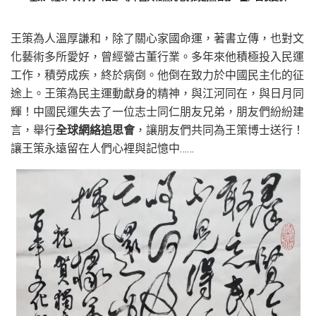
王策為人溫厚謙和，除了關心家國命運，著書立傳，也對文
化藝術多所愛好，曾經營古董行業。多年來他積極投入民運
工作，積勞成疾，終於病倒。他倒在致力於中國民主化的征
途上。王策為民主運動獻身的精神，與江河同在，與日月同
輝！中國民運失去了一位志士同仁朋友兄弟，朋友們紛紛建
言，舉行
全球網絡追思會
，讓朋友們共同為王策博士送行！
讓王策永遠留在人們心裡與記憶中……