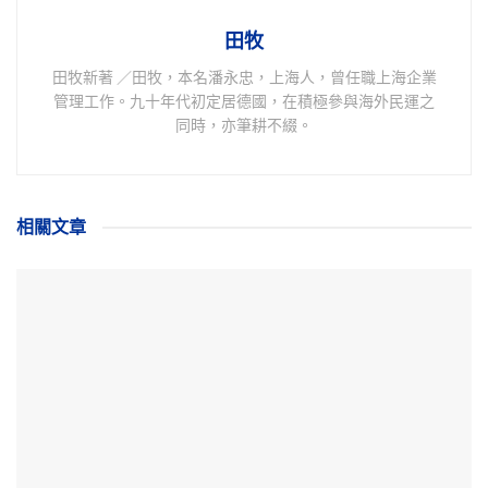
田牧
田牧新著 ／田牧，本名潘永忠，上海人，曾任職上海企業
管理工作。九十年代初定居德國，在積極參與海外民運之
同時，亦筆耕不綴。
相關
文章