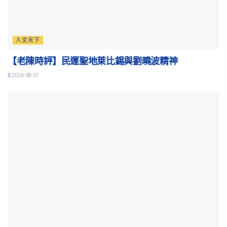
人文天下
【老陳時評】民運聖地萊比錫與劉曉波精神
2026-08-07