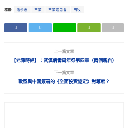
標籤:
潘永忠
王策
王策追思會
田牧
上一篇文章
【老陳時評】：武漢病毒周年祭第四章（兩個親自）
下一篇文章
歐盟與中國簽署的《全面投資協定》對等麽？