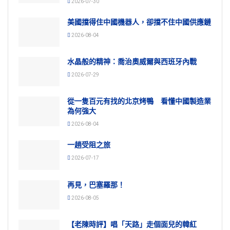
2026-07-30
美國擋得住中國機器人，卻擋不住中國供應鏈
2026-08-04
水晶般的精神：喬治奧威爾與西班牙內戰
2026-07-29
從一隻百元有找的北京烤鴨 看懂中國製造業
為何強大
2026-08-04
一趟受阻之旅
2026-07-17
再見，巴塞羅那！
2026-08-05
【老陳時評】唱「天路」走個面兒的韓紅