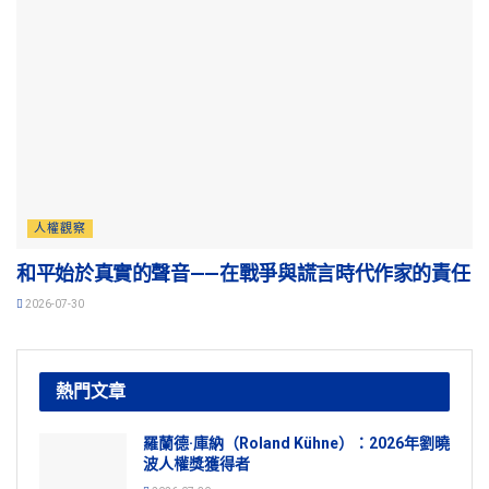
人權觀察
和平始於真實的聲音——在戰爭與謊言時代作家的責任
2026-07-30
熱門文章
羅蘭德·庫納（Roland Kühne）：2026年劉曉
波人權獎獲得者