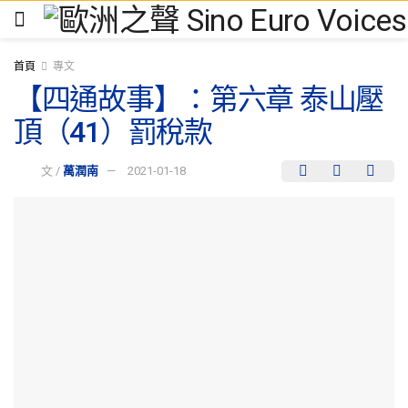
首頁
專文
【四通故事】：第六章 泰山壓
頂（41）罰稅款
文 /
萬潤南
2021-01-18