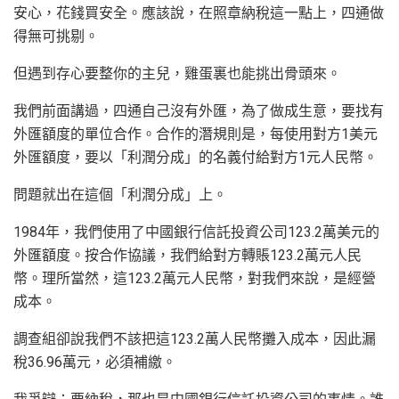
安心，花錢買安全。應該說，在照章納稅這一點上，四通做
得無可挑剔。
但遇到存心要整你的主兒，雞蛋裏也能挑出骨頭來。
我們前面講過，四通自己沒有外匯，為了做成生意，要找有
外匯額度的單位合作。合作的潛規則是，每使用對方1美元
外匯額度，要以「利潤分成」的名義付給對方1元人民幣。
問題就出在這個「利潤分成」上。
1984年，我們使用了中國銀行信託投資公司123.2萬美元的
外匯額度。按合作協議，我們給對方轉賬123.2萬元人民
幣。理所當然，這123.2萬元人民幣，對我們來說，是經營
成本。
調查組卻說我們不該把這123.2萬人民幣攤入成本，因此漏
稅36.96萬元，必須補繳。