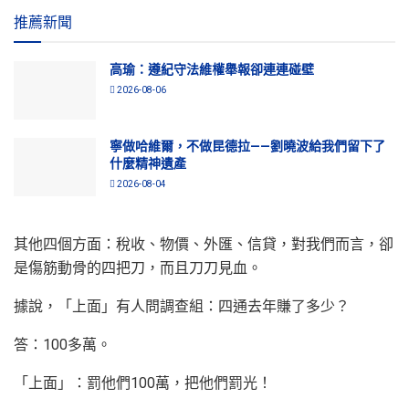
推薦新聞
高瑜：遵紀守法維權舉報卻連連碰壁
2026-08-06
寧做哈維爾，不做昆德拉——劉曉波給我們留下了
什麼精神遺產
2026-08-04
其他四個方面：稅收、物價、外匯、信貸，對我們而言，卻
是傷筋動骨的四把刀，而且刀刀見血。
據說，「上面」有人問調查組：四通去年賺了多少？
答：100多萬。
「上面」：罰他們100萬，把他們罰光！