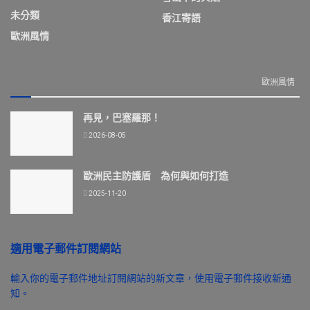
未分類
香江寄語
歐洲風情
歐洲風情
再見，巴塞羅那！
2026-08-05
歐洲民主防護盾 為何與如何打造
2025-11-20
適用電子郵件訂閱網站
輸入你的電子郵件地址訂閱網站的新文章，使用電子郵件接收新通
知。