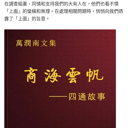
在調查組裏，同情和支持我們的大有人在，他們也看不慣
「上面」的蠻橫和無理。在處理相關問題時，悄悄向我們透
露了「上面」的旨意。