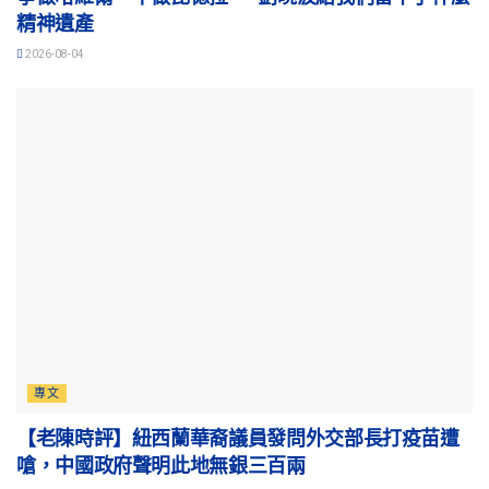
精神遺產
2026-08-04
專文
【老陳時評】紐西蘭華裔議員發問外交部長打疫苗遭
嗆，中國政府聲明此地無銀三百兩