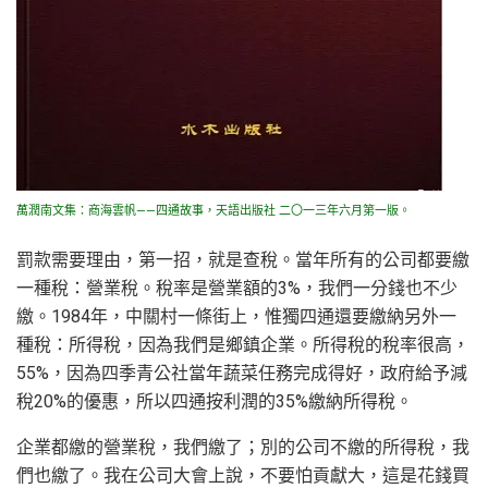
萬潤南文集：商海雲帆——四通故事，天語出版社 二〇一三年六月第一版。
罰款需要理由，第一招，就是查稅。當年所有的公司都要繳
一種稅：營業稅。稅率是營業額的3%，我們一分錢也不少
繳。1984年，中關村一條街上，惟獨四通還要繳納另外一
種稅：所得稅，因為我們是鄉鎮企業。所得稅的稅率很高，
55%，因為四季青公社當年蔬菜任務完成得好，政府給予減
稅20%的優惠，所以四通按利潤的35%繳納所得稅。
企業都繳的營業稅，我們繳了；別的公司不繳的所得稅，我
們也繳了。我在公司大會上說，不要怕貢獻大，這是花錢買