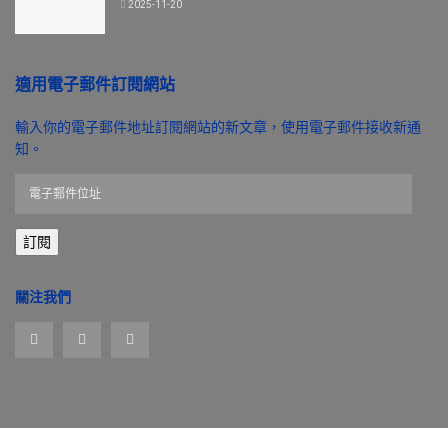
2025-11-20
適用電子郵件訂閱網站
輸入你的電子郵件地址訂閱網站的新文章，使用電子郵件接收新通
知。
電
子
郵
訂閱
件
位
址
關注我們