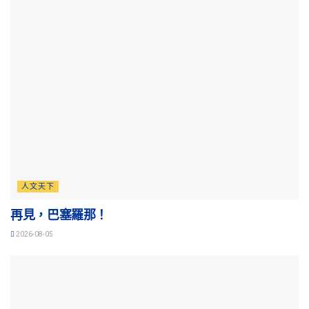
人文天下
再見，巴塞羅那！
2026-08-05