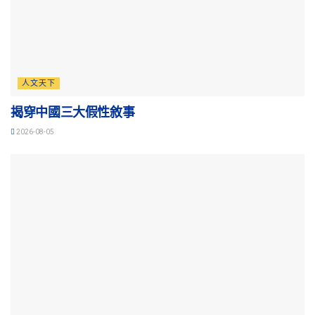
人文天下
揭穿中國三大假性敘事
2026-08-05