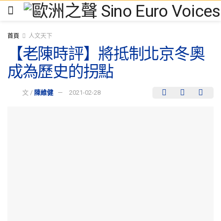
首頁
人文天下
【老陳時評】將抵制北京冬奧
成為歷史的拐點
文 /
陳維健
2021-02-28