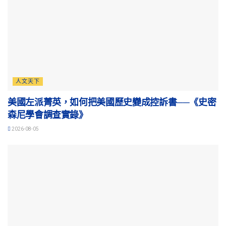
人文天下
美國左派菁英，如何把美國歷史變成控訴書──《史密
森尼學會調查實錄》
2026-08-05