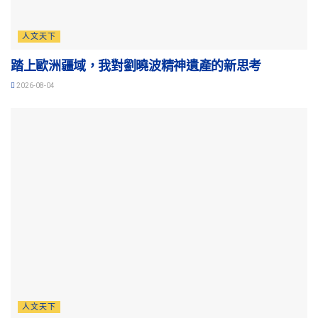
人文天下
踏上歐洲疆域，我對劉曉波精神遺產的新思考
2026-08-04
人文天下