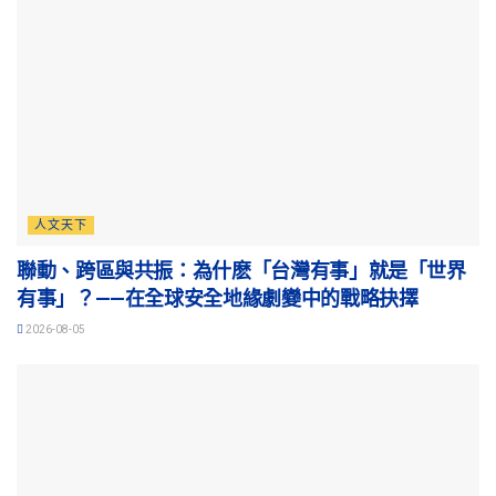
人文天下
聯動、跨區與共振：為什麽「台灣有事」就是「世界
有事」？——在全球安全地緣劇變中的戰略抉擇
2026-08-05