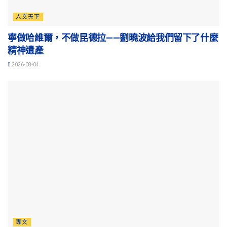
人文天下
寧做哈維爾，不做昆德拉——劉曉波給我們留下了什麼
精神遺產
2026-08-04
專文