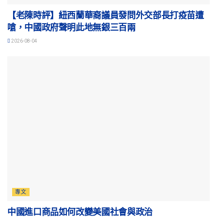
【老陳時評】紐西蘭華裔議員發問外交部長打疫苗遭
嗆，中國政府聲明此地無銀三百兩
2026-08-04
專文
中國進口商品如何改變美國社會與政治