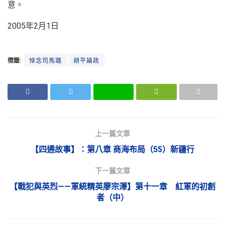
意。
2005年2月1日
標籤:
悼念司馬璐
胡平論政
上一篇文章
【四通故事】：第八章 商海布局（55）新疆行
下一篇文章
【戰犯與英烈——軍統精英廖宗澤】第十一章 紅軍的初創
者（中）