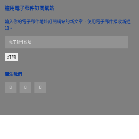
適用電子郵件訂閱網站
輸入你的電子郵件地址訂閱網站的新文章，使用電子郵件接收新通
知。
電
子
郵
訂閱
件
位
址
關注我們