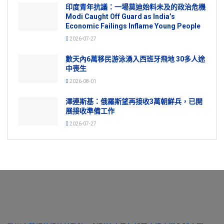
印度青年抗議：一場莫迪始料未及的政治危機
Modi Caught Off Guard as India’s
Economic Failings Inflame Young People
2026-07-27
數天內6萬移民游泳湧入西班牙飛地 30多人途
中喪生
2026-08-01
澤連斯基：俄羅斯望再接收3萬朝鮮兵，已開
展接收準備工作
2026-07-27