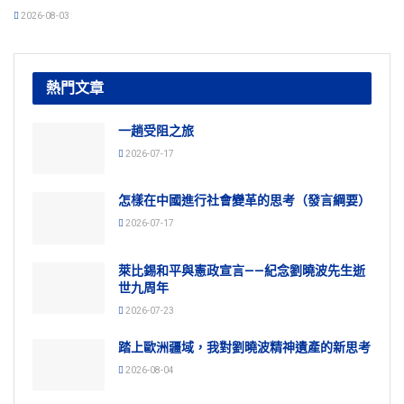
2026-08-03
熱門文章
一趟受阻之旅
2026-07-17
怎樣在中國進行社會變革的思考（發言綱要）
2026-07-17
萊比錫和平與憲政宣言——紀念劉曉波先生逝
世九周年
2026-07-23
踏上歐洲疆域，我對劉曉波精神遺產的新思考
2026-08-04