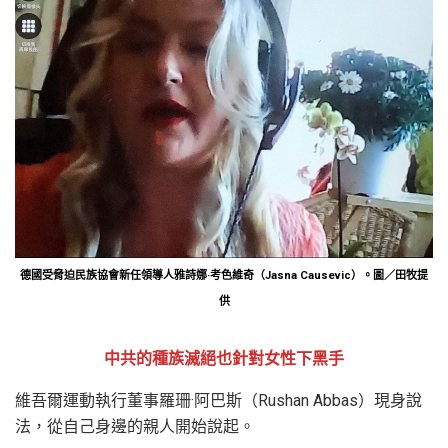
德國受脅迫民族協會新任領導人雅詩娜·考色維奇（Jasna Causevic）。圖／田牧提
供
中共的種族滅絕也針對女性下黑手
維吾爾運動執行董事羅珊·阿巴斯（Rushan Abbas）現身說
法，從自己身邊的親人開始說起。