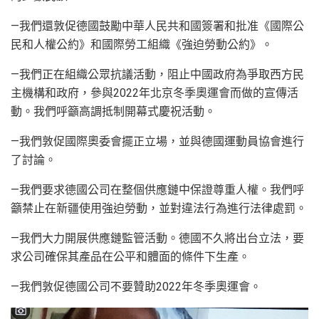
—我們還敦促德國鼓勵中華人民共和國簽署和批准《國際公
民和人權公約》和國際勞工組織《強迫勞動公約》。
—我們正在組織公眾抗議活動，阻止中國政府為爭取西方民
主機構和政府，參與2022年北京冬季奧運會而做的宣傳活
動。我們呼籲高調抵制開幕式慶祝活動。
—我們敦促國際奧委會擺正立場，並與德國運動員協會進行
了討論。
—我們要求德國公司在整個供應鏈中保證尊重人權。我們呼
籲禁止在新疆使用強迫勞動，並對違法行為進行法律處罰。
—我們大力開展供應鏈監管活動。德國不久將出台立法，要
求公司確保其產品在公平和體面的條件下生產。
—我們敦促德國公司不要贊助2022年冬季奧運會。