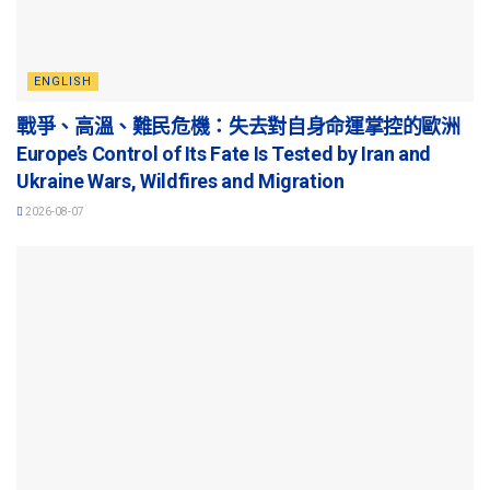
ENGLISH
戰爭、高溫、難民危機：失去對自身命運掌控的歐洲
Europe’s Control of Its Fate Is Tested by Iran and
Ukraine Wars, Wildfires and Migration
2026-08-07