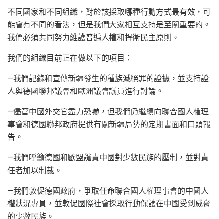
不同國家和不同組織，對於該採取哪種行動方式最有效，可
能會有不同的看法，但是我們大家相互支持是至關重要的。
我們必須共同努力維護普遍人權和捍衛民主原則。
我們的組織目前正在做以下的項目：
—我們記錄和宣傳新疆發生的種族滅絕罪的證據，並支持證
人與德國聯邦議會和歐洲議會議員進行討論。
—儘管中國外交官盡力恐嚇，但我們仍繼續向聯合國人權理
事會和德國聯邦政府提供有關新疆局勢的定期書面和口頭報
告。
—我們呼籲德國和歐盟譴責中國對少數民族的壓制，並對責
任者加以制裁。
—我們敦促德國政府，爭取任命聯合國人權理事會的中國人
權狀況專員，並敦促國際社會採取行動保護在中國受到威脅
的少數民族。