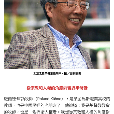
北京之春榮譽主編胡平。圖／田牧提供
從宗教和人權的角度向習近平發話
羅蘭德·庫訥牧師（Roland Kühne），是萊茵馬斯職業高校的
教師，也是中國民運的老朋友了，他說道：我是基督教教會
的牧師，也是一名捍衛人權者。我想從宗教和人權的角度對