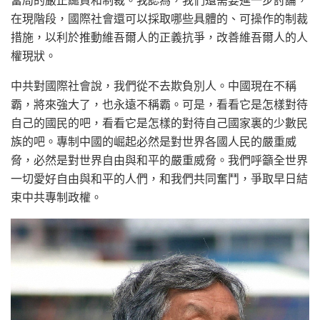
當局的嚴正譴責和制裁。我認為，我們還需要進一步討論，
在現階段，國際社會還可以採取哪些具體的、可操作的制裁
措施，以利於推動維吾爾人的正義抗爭，改善維吾爾人的人
權現狀。
中共對國際社會說，我們從不去欺負別人。中國現在不稱
霸，將來強大了，也永遠不稱霸。可是，看看它是怎樣對待
自己的國民的吧，看看它是怎樣的對待自己國家裏的少數民
族的吧。專制中國的崛起必然是對世界各國人民的嚴重威
脅，必然是對世界自由與和平的嚴重威脅。我們呼籲全世界
一切愛好自由與和平的人們，和我們共同奮鬥，爭取早日結
束中共專制政權。