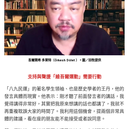
吾爾開希·多萊特（Örkesh Dölet ）。圖／田牧提供
支持與聲援「維吾爾運動」需要行動
「八九民運」的著名學生領袖、也是歷史學者的王丹，他的
發言具體而現實。他表示：剛才聽了前面發言者的講話，我
覺得講得非常好，其實把我原來想講的話也都講了，我就不
再重複耽誤大家的時間了。我利用這個機會，提兩個非常具
體的建議，看在座的朋友能不能接受或者說同意。