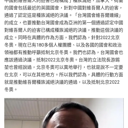
中國對維吾爾人的迫害已經構成了種族滅絕，加拿大、荷蘭
的國會包括最近的英國國會，針對中國對維吾爾人的迫害，
通過了認定這是種族滅絕的決議。「台灣國會維吾爾連線」
的成立，也要推動台灣國會成為亞洲的第一個通過認定中國
對維吾爾人的迫害已構成種族滅絕的決議，推動這個決議的
成立。同時在具體的作為方面，我們認為，針對2022北京
冬奧，現在已有180多個人權團體、以及各國的國會和政治
領袖都有推動呼籲抵制北京冬奧。我們也認為，台灣國會也
應該通過決議，抵制2022北京冬奧。台灣的立法院長游錫
堃也曾經說過，北京冬奧可以異地舉行，也就是說不一定要
在北京，可以在其他地方。所以我們認為，具體的行動方面
就是推動維吾爾種族滅絕決議的通過，以及抵制北京2022
冬奧。