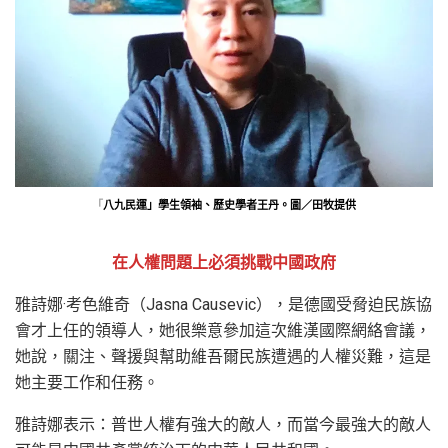
「
八九民運」學生領袖、歷史學者王丹。圖／田牧提供
在人權問題上必須挑戰中國政府
雅詩娜·考色維奇（Jasna Causevic），是德國受脅迫民族協
會才上任的領導人，她很樂意參加這次維漢國際網絡會議，
她說，關注、聲援與幫助維吾爾民族遭遇的人權災難，這是
她主要工作和任務。
雅詩娜表示：普世人權有強大的敵人，而當今最強大的敵人