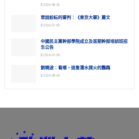
2026-08-05
眾說紛紜的審判：《東京大審》薦文
2026-07-09
中國民主黨幹部學院成立及首期幹部培訓班招
生公告
2026-07-28
劉曉波：看哪，這隻濡水撲火的鸚鵡
2026-08-06