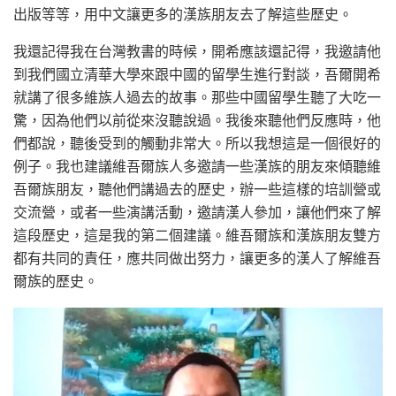
出版等等，用中文讓更多的漢族朋友去了解這些歷史。
我還記得我在台灣教書的時候，開希應該還記得，我邀請他
到我們國立清華大學來跟中國的留學生進行對談，吾爾開希
就講了很多維族人過去的故事。那些中國留學生聽了大吃一
驚，因為他們以前從來沒聽說過。我後來聽他們反應時，他
們都說，聽後受到的觸動非常大。所以我想這是一個很好的
例子。我也建議維吾爾族人多邀請一些漢族的朋友來傾聽維
吾爾族朋友，聽他們講過去的歷史，辦一些這樣的培訓營或
交流營，或者一些演講活動，邀請漢人參加，讓他們來了解
這段歷史，這是我的第二個建議。維吾爾族和漢族朋友雙方
都有共同的責任，應共同做出努力，讓更多的漢人了解維吾
爾族的歷史。