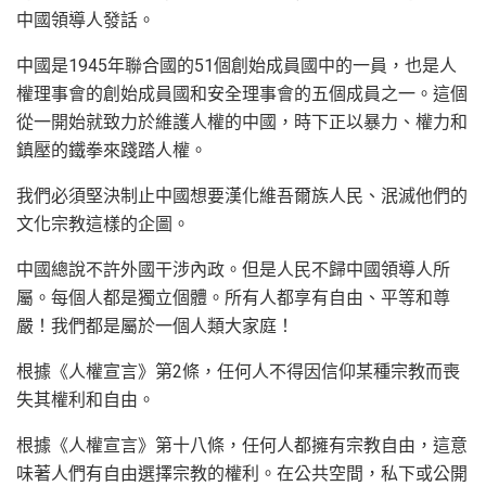
中國領導人發話。
中國是1945年聯合國的51個創始成員國中的一員，也是人
權理事會的創始成員國和安全理事會的五個成員之一。這個
從一開始就致力於維護人權的中國，時下正以暴力、權力和
鎮壓的鐵拳來踐踏人權。
我們必須堅決制止中國想要漢化維吾爾族人民、泯滅他們的
文化宗教這樣的企圖。
中國總說不許外國干涉內政。但是人民不歸中國領導人所
屬。每個人都是獨立個體。所有人都享有自由、平等和尊
嚴！我們都是屬於一個人類大家庭！
根據《人權宣言》第2條，任何人不得因信仰某種宗教而喪
失其權利和自由。
根據《人權宣言》第十八條，任何人都擁有宗教自由，這意
味著人們有自由選擇宗教的權利。在公共空間，私下或公開