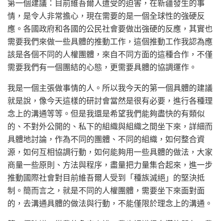
第一個建議：目前維吾爾人遭受的迫害，在新疆發生的事
情，是令人非常擔心，現在需要的是一個全球性的強硬反
應。各國政府和各國的公民社會要做出強硬的反應，其實也
需要我們來做一些具體的推動工作，這個推動工作我認為應
該是各個不同的人權團體，來自不同方面的這種合作，不僅
需要我們有一個團結的心態，更需要具體的協調運作。
我是一個主張做事情的人。所以我今天的第一個具體的建議
就是說，像今天這樣的研討會當然是很有必要，進行各種理
念上的溝通等等。但是我還是希望我們能夠盡快的有類似
的、不對外公開的、私下的組織與組織之間坐下來，詳細而
具體地討論，作為不同的團體、不同的組織，如何整合資
源，如何互相協調行動，如何能夠用一些具體的做法，大家
商量一些原則、方法與程序，盡量把力量集合起來，進一步
推動國際社會對目前維吾爾人受到「種族滅絕」的堅決抵
制。簡而言之，就是不同的人權團體，需要坐下來面對面
的，去溝通具體的做法與行動，不能僅限於理念上的溝通。