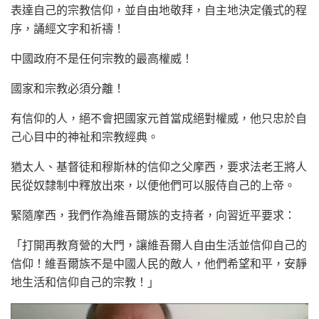
表達自己的宗教信仰，並自由地敬拜，自主地決定儀式的程
序，誦經文字和祈禱！
中國政府不是任何宗教的最高權威！
國家和宗教必須分離！
有信仰的人，絕不會把國家元首當成絕對權威，他只忠於自
己心目中的神祉和宗教經典。
猶太人、基督徒和穆斯林的信仰之父摩西，要求法老王將人
民從奴隸制中釋放出來，以便他們可以服侍自己的上帝。
緊隨摩西，我們作為維吾爾族的支持者，向習近平要求：
「打開再教育營的大門，讓維吾爾人自由生活並信仰自己的
信仰！維吾爾族不是中國人民的敵人，他們希望和平，安靜
地生活和信仰自己的宗教！」