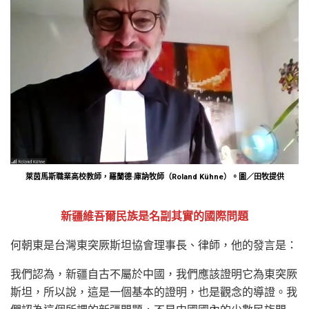
萊茵馬斯職業高校教師，羅蘭德·庫訥牧師（Roland Kühne）。圖／田牧提供
新疆維吾爾民族是名副其實的國際問題
何朝東是台灣東突厥斯坦協會理事長、律師，他的發言是：
我們認為，新疆自古不屬於中國，我們應該證明它為東突厥
斯坦，所以說，這是一個基本的證明，也是觀念的導證。我