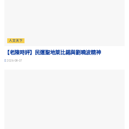
人文天下
【老陳時評】民運聖地萊比錫與劉曉波精神
2026-08-07