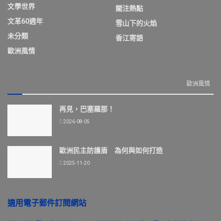
文學世界
關注熱點
文革60週年
雪山下的火焰
未分類
香江寄語
歐洲風情
歐洲風情
再見，巴塞羅那！
2026-08-05
歐洲民主防護盾 為何與如何打造
2025-11-20
適用電子郵件訂閱網站