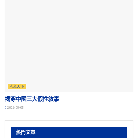
人文天下
揭穿中國三大假性敘事
2026-08-05
熱門文章