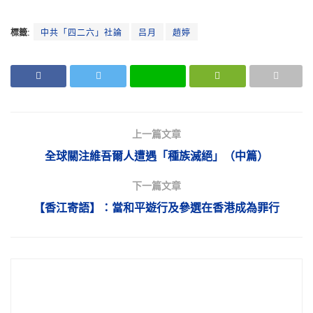
標籤:
中共「四二六」社論
吕月
趙婷
上一篇文章
全球關注維吾爾人遭遇「種族滅絕」（中篇）
下一篇文章
【香江寄語】：當和平遊行及參選在香港成為罪行