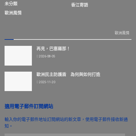
未分類
香江寄語
歐洲風情
歐洲風情
再見，巴塞羅那！
2026-08-05
歐洲民主防護盾 為何與如何打造
2025-11-20
適用電子郵件訂閱網站
輸入你的電子郵件地址訂閱網站的新文章，使用電子郵件接收新通
知。