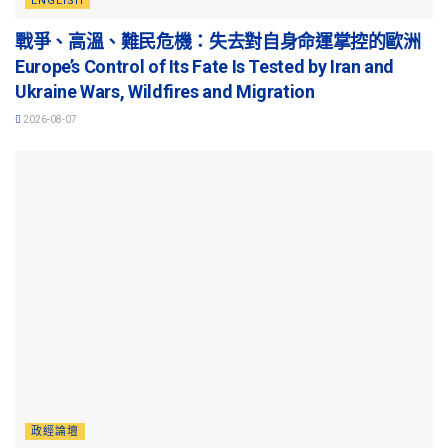
ENGLISH
戰爭、高溫、難民危機：失去對自身命運掌控的歐洲
Europe’s Control of Its Fate Is Tested by Iran and
Ukraine Wars, Wildfires and Migration
2026-08-07
政經論壇