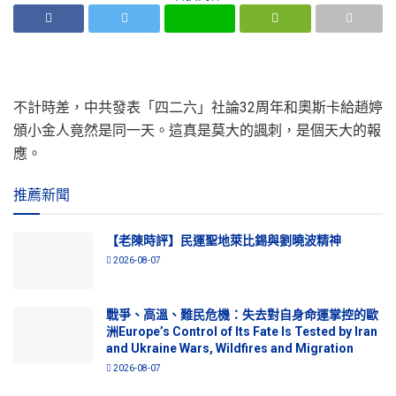
不計時差，中共發表「四二六」社論32周年和奧斯卡給趙婷
頒小金人竟然是同一天。這真是莫大的諷刺，是個天大的報
應。
推薦新聞
【老陳時評】民運聖地萊比錫與劉曉波精神
2026-08-07
戰爭、高溫、難民危機：失去對自身命運掌控的歐
洲Europe’s Control of Its Fate Is Tested by Iran
and Ukraine Wars, Wildfires and Migration
2026-08-07