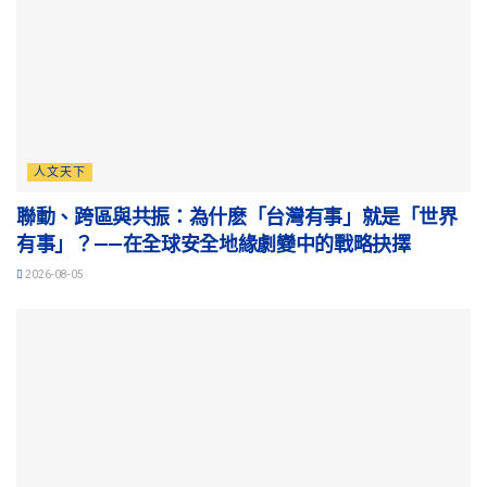
人文天下
聯動、跨區與共振：為什麽「台灣有事」就是「世界
有事」？——在全球安全地緣劇變中的戰略抉擇
2026-08-05