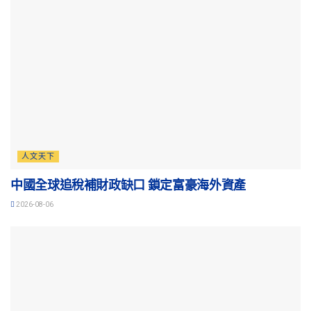
人文天下
中國全球追稅補財政缺口 鎖定富豪海外資產
2026-08-06