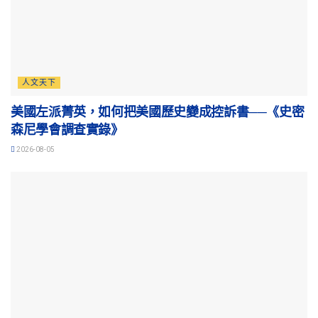
人文天下
美國左派菁英，如何把美國歷史變成控訴書──《史密
森尼學會調查實錄》
2026-08-05