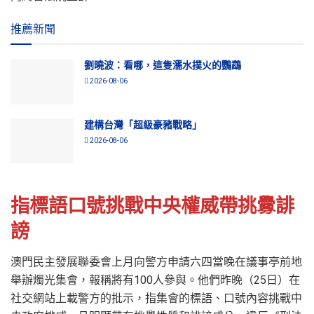
推薦新聞
劉曉波：看哪，這隻濡水撲火的鸚鵡
2026-08-06
建構台灣「超級豪豬戰略」
2026-08-06
指標語口號挑戰中央權威帶挑釁誹
謗
澳門民主發展聯委會上月向警方申請六四當晚在議事亭前地
舉辦燭光集會，報稱將有100人參與。他們昨晚（25日）在
社交網站上載警方的批示，指集會的標語、口號內容挑戰中