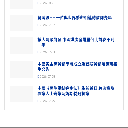
2026-08-06
劉曉波——一位與世界緊密相連的信仰先驅
2026-07-17
擴大清潔能源 中國煤炭發電量佔比首次不到
一半
2026-07-31
中國民主黨幹部學院成立及首期幹部培訓班招
生公告
2026-07-28
中國《民族團結進步法》生效首日 跨族裔及
異議人士齊聚阿姆斯特丹抗議
2026-07-09