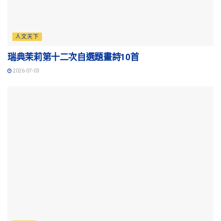
人文天下
瑞典茉莉第十二次自選題畫詩10首
2026-07-03