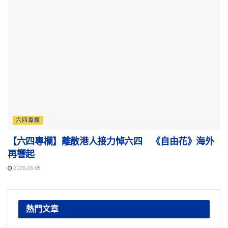
六四專欄
【六四專欄】離散港人接力悼六四 《自由花》海外
再響起
2026-06-05
熱門文章