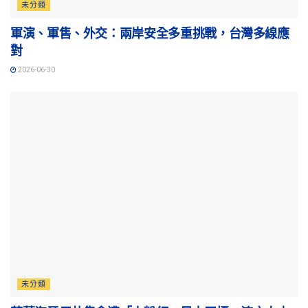
未分類
軍演、軍售、外交：兩岸安全多重挑戰，台灣多線應
對
2026-06-30
未分類