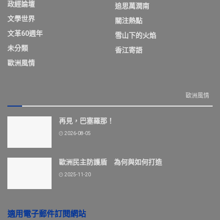
政經論壇
追思萬潤南
文學世界
關注熱點
文革60週年
雪山下的火焰
未分類
香江寄語
歐洲風情
歐洲風情
再見，巴塞羅那！
2026-08-05
歐洲民主防護盾 為何與如何打造
2025-11-20
適用電子郵件訂閱網站