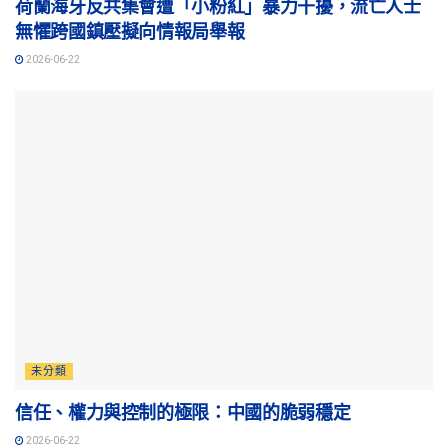
荷蘭海牙反共集會遭「小粉紅」暴力干擾，流亡人士
無懼跨國鎮壓擬向情報局舉報
2026-06-22
未分類
信任、權力與控制的極限：中國的脆弱穩定
2026-06-22