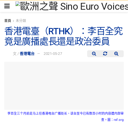
首頁
未分類
香港電臺（RTHK）：李百全究
竟是廣播處長還是政治委員
文 /
香港電台
2021-05-27
李百全三个月前走马上任香港电台广播处长，该台至今已有数百小时的内容遭内部审
查。圖：rsf.org