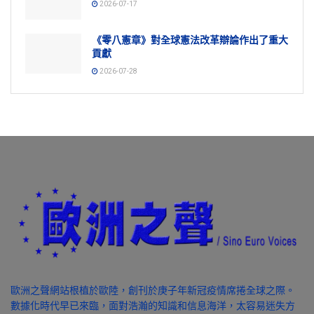
2026-07-17
《零八憲章》對全球憲法改革辯論作出了重大
貢獻
2026-07-28
歐洲之聲網站根植於歐陸，創刊於庚子年新冠疫情席捲全球之際。
數據化時代早已來臨，面對浩瀚的知識和信息海洋，太容易迷失方