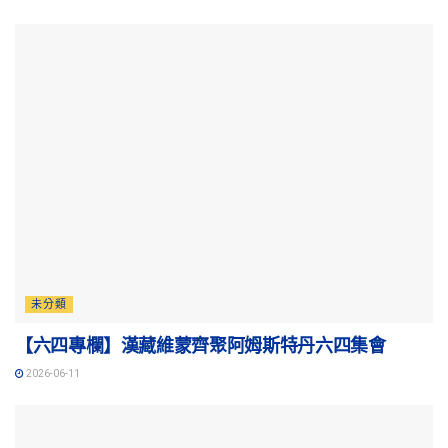
未分類
【六四專欄】漢藏維蒙齊聚阿姆斯特丹六四集會
2026-06-11