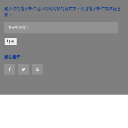
輸入你的電子郵件地址訂閱網站的新文章，使用電子郵件接收新通
知。
電
子
郵
訂閱
件
位
址
關注我們