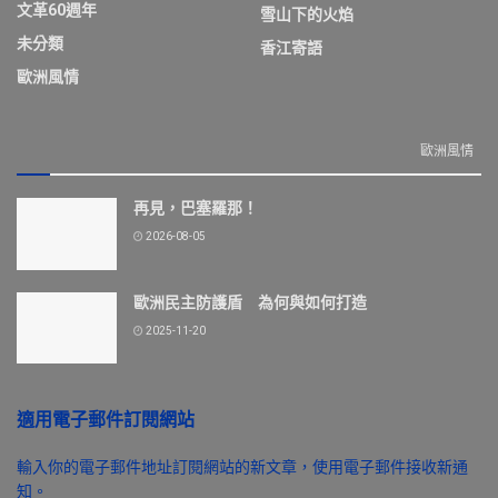
文革60週年
雪山下的火焰
未分類
香江寄語
歐洲風情
歐洲風情
再見，巴塞羅那！
2026-08-05
歐洲民主防護盾 為何與如何打造
2025-11-20
適用電子郵件訂閱網站
輸入你的電子郵件地址訂閱網站的新文章，使用電子郵件接收新通
知。