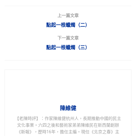
上一篇文章
點起一根蠟燭（二）
下一篇文章
點起一根蠟燭（三）
陳維健
【老陳時評】：作家陳維健杭州人，長期推動中國的民主
文化事業。六四之後和藝術家弟弟陳維民在新西蘭創辦
《新報》，歷時16年，擔任主編。現任《北京之春》主