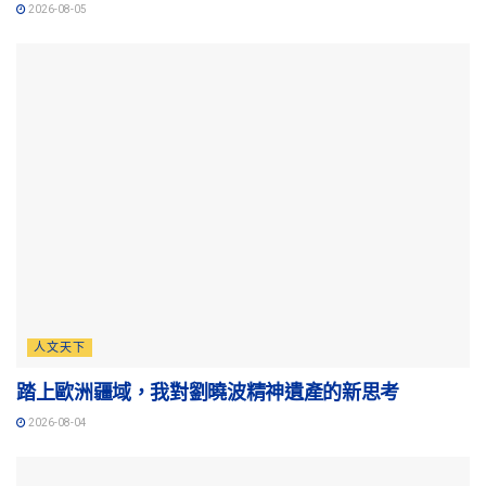
2026-08-05
人文天下
踏上歐洲疆域，我對劉曉波精神遺產的新思考
2026-08-04