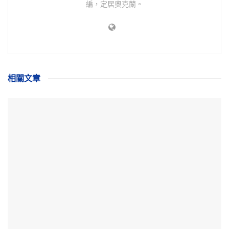
編，定居奧克蘭。
相關
文章