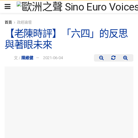
首頁
政經論壇
【老陳時評】「六四」的反思
與著眼未來
文 /
陳維健
2021-06-04