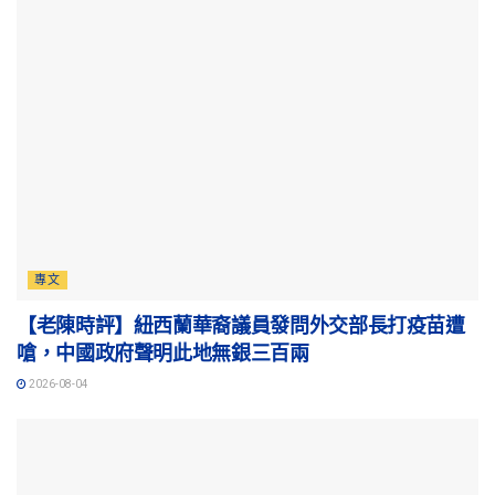
專文
【老陳時評】紐西蘭華裔議員發問外交部長打疫苗遭
嗆，中國政府聲明此地無銀三百兩
2026-08-04