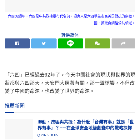
六四32週年，六四是中共政權暴行代名詞，坦克人是六四學生市民英勇對抗的象徵。
圖：擷取自網絡公共領域。
转换简体
「六四」已經過去32年了，今天中國社會的現狀與世界的現
狀都與六四那天，天安門大屠殺有關，那一聲槍響，不但改
變了中國的命運，也改變了世界的命運。
推薦新聞
聯動、跨區與共振：為什麽「台灣有事」就是「世
界有事」？——在全球安全地緣劇變中的戰略抉擇
2026-08-05