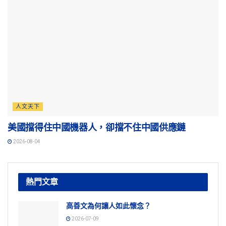
人文天下
美國擋得住中國機器人，卻擋不住中國供應鏈
2026-08-04
熱門文章
高善文為何讓人如此懷念？
2026-07-09