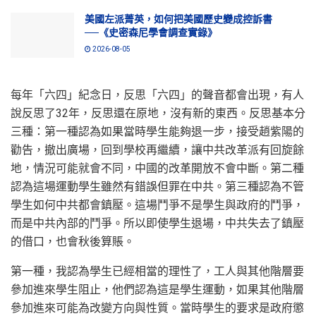
美國左派菁英，如何把美國歷史變成控訴書
──《史密森尼學會調查實錄》
2026-08-05
每年「六四」紀念日，反思「六四」的聲音都會出現，有人
說反思了32年，反思還在原地，沒有新的東西。反思基本分
三種：第一種認為如果當時學生能夠退一步，接受趙紫陽的
勸告，撤出廣場，回到學校再繼續，讓中共改革派有回旋餘
地，情況可能就會不同，中國的改革開放不會中斷。第二種
認為這場運動學生雖然有錯誤但罪在中共。第三種認為不管
學生如何中共都會鎮壓。這場鬥爭不是學生與政府的鬥爭，
而是中共內部的鬥爭。所以即使學生退場，中共失去了鎮壓
的借口，也會秋後算賬。
第一種，我認為學生已經相當的理性了，工人與其他階層要
參加進來學生阻止，他們認為這是學生運動，如果其他階層
參加進來可能為改變方向與性質。當時學生的要求是政府懲