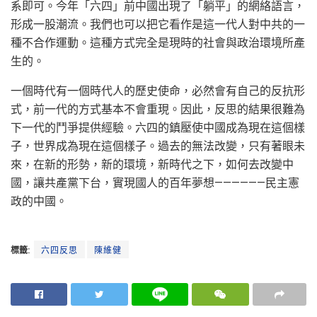
系即可。今年「六四」前中國出現了「躺平」的網絡語言，
形成一股潮流。我們也可以把它看作是這一代人對中共的一
種不合作運動。這種方式完全是現時的社會與政治環境所產
生的。
一個時代有一個時代人的歷史使命，必然會有自己的反抗形
式，前一代的方式基本不會重現。因此，反思的結果很難為
下一代的鬥爭提供經驗。六四的鎮壓使中國成為現在這個樣
子，世界成為現在這個樣子。過去的無法改變，只有著眼未
來，在新的形勢，新的環境，新時代之下，如何去改變中
國，讓共產黨下台，實現國人的百年夢想——————民主憲
政的中國。
標籤:
六四反思
陳維健