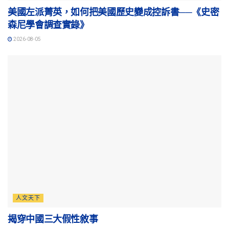
美國左派菁英，如何把美國歷史變成控訴書──《史密
森尼學會調查實錄》
2026-08-05
人文天下
揭穿中國三大假性敘事