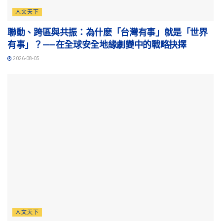
人文天下
聯動、跨區與共振：為什麽「台灣有事」就是「世界
有事」？——在全球安全地緣劇變中的戰略抉擇
2026-08-05
人文天下