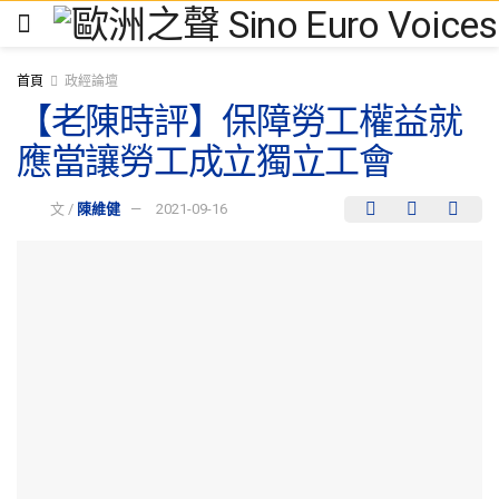
首頁
政經論壇
【老陳時評】保障勞工權益就
應當讓勞工成立獨立工會
文 /
陳維健
2021-09-16