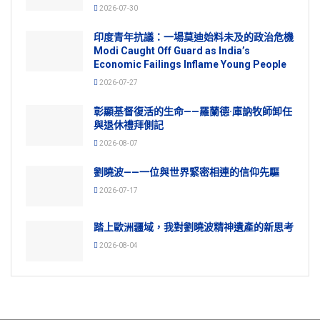
2026-07-30
印度青年抗議：一場莫迪始料未及的政治危機
Modi Caught Off Guard as India’s
Economic Failings Inflame Young People
2026-07-27
彰顯基督復活的生命——羅蘭德·庫訥牧師卸任
與退休禮拜側記
2026-08-07
劉曉波——一位與世界緊密相連的信仰先驅
2026-07-17
踏上歐洲疆域，我對劉曉波精神遺產的新思考
2026-08-04