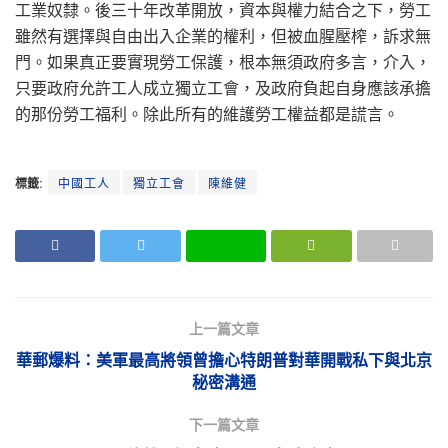
工業奴隸。後三十年改革開放，資本與權力結合之下，勞工
雖然有選擇與自由出入企業的權利，但被血腥壓榨，訴求無
門。如果真正要實現勞工保護，根本無須政府多言，介入，
只要政府允許工人成立獨立工會，及政府負起自身應該承擔
的那份勞工福利。除此所有的維護勞工權益都是謊言。
標籤:
中國工人
獨立工會
陳維健
上一篇文章
華郵爆料：美軍最高將領曾擔心特朗普對華開戰私下與北京
秘密溝通
下一篇文章