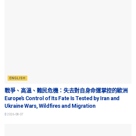
ENGLISH
戰爭、高溫、難民危機：失去對自身命運掌控的歐洲
Europe’s Control of Its Fate Is Tested by Iran and
Ukraine Wars, Wildfires and Migration
2026-08-07