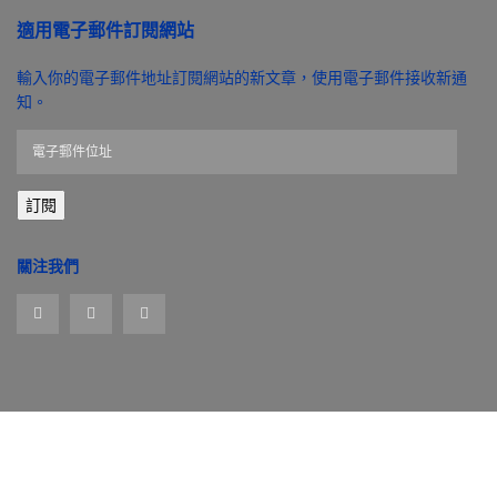
適用電子郵件訂閱網站
輸入你的電子郵件地址訂閱網站的新文章，使用電子郵件接收新通
知。
電
子
郵
訂閱
件
位
址
關注我們