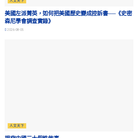
人文天下
美國左派菁英，如何把美國歷史變成控訴書──《史密
森尼學會調查實錄》
2026-08-05
人文天下