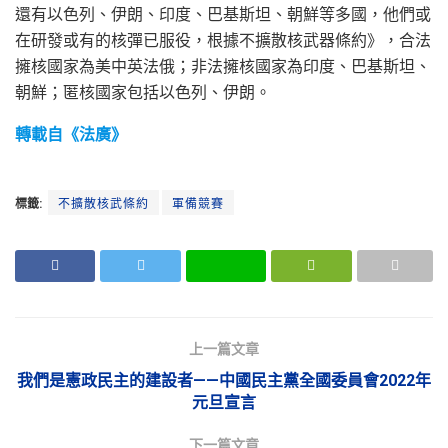
還有以色列、伊朗、印度、巴基斯坦、朝鮮等多國，他們或
在研發或有的核彈已服役，根據不擴散核武器條約》，合法
擁核國家為美中英法俄；非法擁核國家為印度、巴基斯坦、
朝鮮；匿核國家包括以色列、伊朗。
轉載自《法廣》
標籤:
不擴散核武條約
軍備競賽
上一篇文章
我們是憲政民主的建設者——中國民主黨全國委員會2022年
元旦宣言
下一篇文章