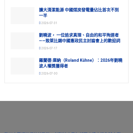
擴大清潔能源 中國煤炭發電量佔比首次不到
一半
2026-07-31
劉曉波， 一位追求真理、自由的和平殉道者
——致萊比錫中國憲政民主討論會上的歡迎詞
2026-07-17
羅蘭德·庫納（Roland Kühne）：2026年劉曉
波人權獎獲得者
2026-07-30