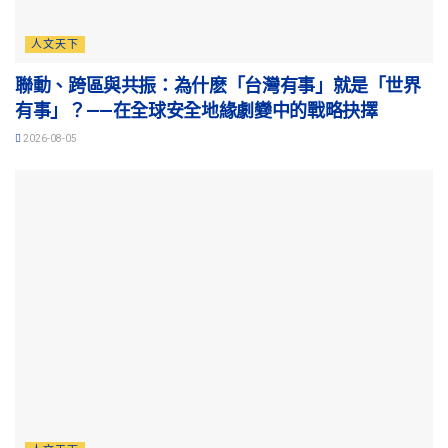
人文天下
聯動、跨區與共振：為什麽「台灣有事」就是「世界
有事」？——在全球安全地緣劇變中的戰略抉擇
2026-08-05