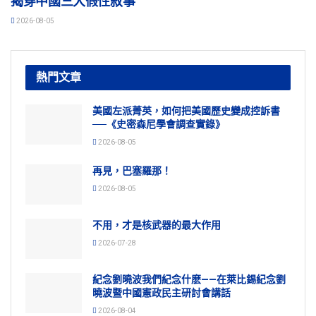
揭穿中國三大假性敘事
2026-08-05
熱門文章
美國左派菁英，如何把美國歷史變成控訴書
──《史密森尼學會調查實錄》
2026-08-05
再見，巴塞羅那！
2026-08-05
不用，才是核武器的最大作用
2026-07-28
紀念劉曉波我們紀念什麽——在萊比錫紀念劉
曉波暨中國憲政民主研討會講話
2026-08-04