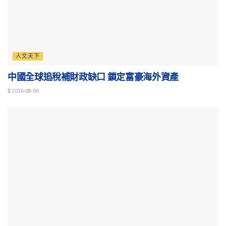
人文天下
中國全球追稅補財政缺口 鎖定富豪海外資產
2026-08-06