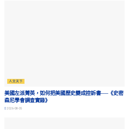
人文天下
美國左派菁英，如何把美國歷史變成控訴書──《史密
森尼學會調查實錄》
2026-08-05