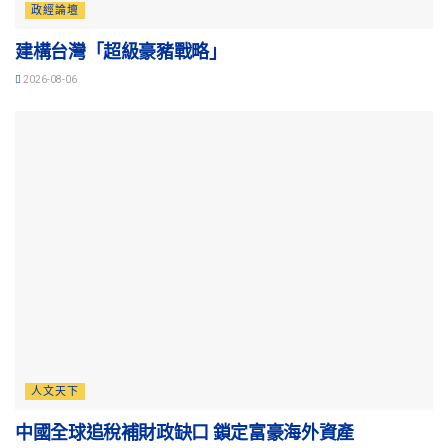
政經論壇
建構台灣「超級豪豬戰略」
2026-08-06
人文天下
中國全球追稅補財政缺口 鎖定富豪海外資產