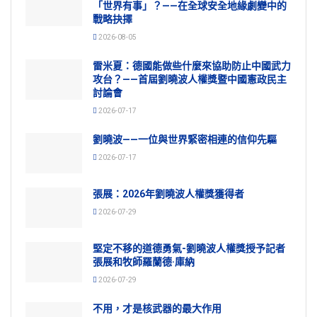
「世界有事」？——在全球安全地緣劇變中的
戰略抉擇
2026-08-05
雷米夏：德國能做些什麼來協助防止中國武力
攻台？——首屆劉曉波人權獎暨中國憲政民主
討論會
2026-07-17
劉曉波——一位與世界緊密相連的信仰先驅
2026-07-17
張展：2026年劉曉波人權獎獲得者
2026-07-29
堅定不移的道德勇氣-劉曉波人權獎授予記者
張展和牧師羅蘭德·庫納
2026-07-29
不用，才是核武器的最大作用