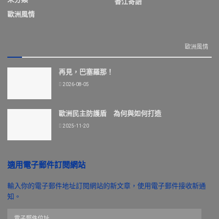
香江寄語
歐洲風情
歐洲風情
再見，巴塞羅那！
2026-08-05
歐洲民主防護盾 為何與如何打造
2025-11-20
適用電子郵件訂閱網站
輸入你的電子郵件地址訂閱網站的新文章，使用電子郵件接收新通
知。
電