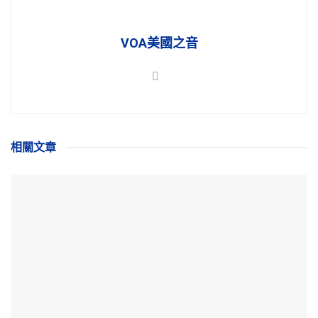
VOA美國之音
相關
文章