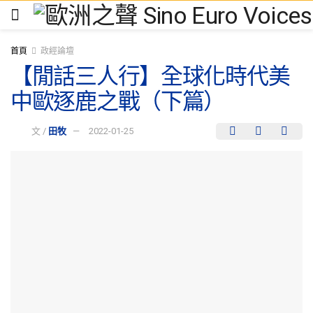
首頁
政經論壇
【閒話三人行】全球化時代美
中歐逐鹿之戰（下篇）
文 /
田牧
2022-01-25