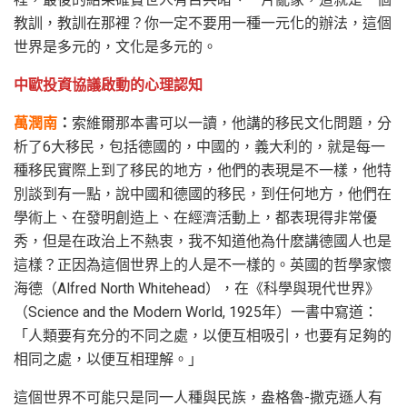
教訓，教訓在那裡？你一定不要用一種一元化的辦法，這個
世界是多元的，文化是多元的。
中歐投資協議啟動的心理認知
萬潤南
：
索維爾那本書可以一讀，他講的移民文化問題，分
析了6大移民，包括德國的，中國的，義大利的，就是每一
種移民實際上到了移民的地方，他們的表現是不一樣，他特
別談到有一點，說中國和德國的移民，到任何地方，他們在
學術上、在發明創造上、在經濟活動上，都表現得非常優
秀，但是在政治上不熱衷，我不知道他為什麽講德國人也是
這樣？正因為這個世界上的人是不一樣的。英國的哲學家懷
海德（Alfred North Whitehead），在《科學與現代世界》
（Science and the Modern World, 1925年）一書中寫道：
「人類要有充分的不同之處，以便互相吸引，也要有足夠的
相同之處，以便互相理解。」
這個世界不可能只是同一人種與民族，盎格魯-撒克遜人有