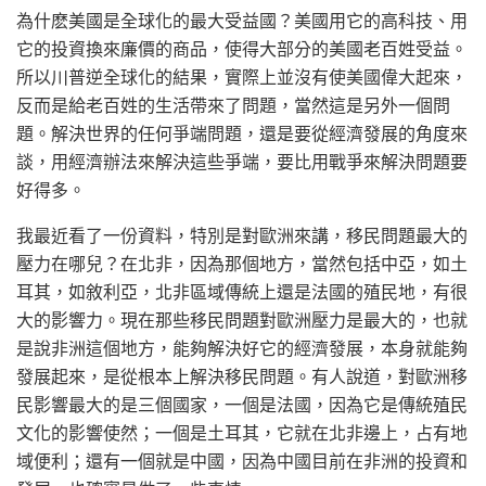
為什麽美國是全球化的最大受益國？美國用它的高科技、用
它的投資換來廉價的商品，使得大部分的美國老百姓受益。
所以川普逆全球化的結果，實際上並沒有使美國偉大起來，
反而是給老百姓的生活帶來了問題，當然這是另外一個問
題。解決世界的任何爭端問題，還是要從經濟發展的角度來
談，用經濟辦法來解決這些爭端，要比用戰爭來解決問題要
好得多。
我最近看了一份資料，特別是對歐洲來講，移民問題最大的
壓力在哪兒？在北非，因為那個地方，當然包括中亞，如土
耳其，如敘利亞，北非區域傳統上還是法國的殖民地，有很
大的影響力。現在那些移民問題對歐洲壓力是最大的，也就
是說非洲這個地方，能夠解決好它的經濟發展，本身就能夠
發展起來，是從根本上解決移民問題。有人說道，對歐洲移
民影響最大的是三個國家，一個是法國，因為它是傳統殖民
文化的影響使然；一個是土耳其，它就在北非邊上，占有地
域便利；還有一個就是中國，因為中國目前在非洲的投資和