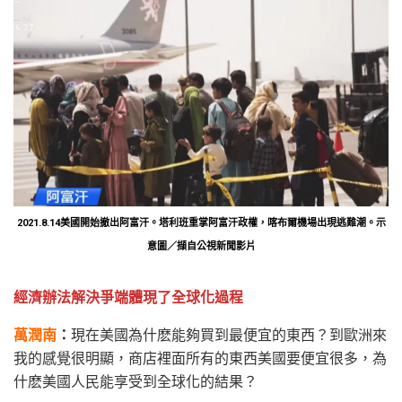
2021.8.14美國開始撤出阿富汗。塔利班重掌阿富汗政權，喀布爾機場出現逃難潮。示
意圖／擷自公視新聞影片
經濟辦法解決爭端體現了全球化過程
萬潤南
：
現在美國為什麽能夠買到最便宜的東西？到歐洲來
我的感覺很明顯，商店裡面所有的東西美國要便宜很多，為
什麽美國人民能享受到全球化的結果？