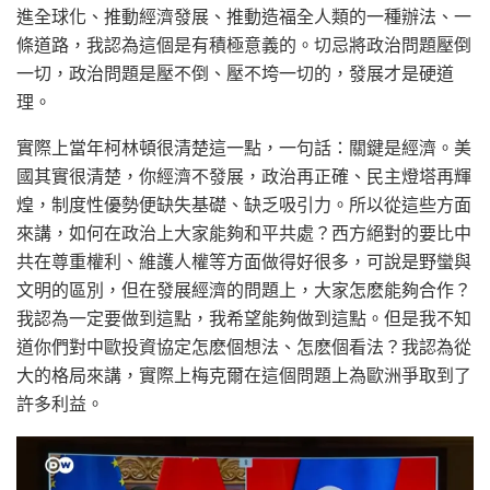
進全球化、推動經濟發展、推動造福全人類的一種辦法、一
條道路，我認為這個是有積極意義的。切忌將政治問題壓倒
一切，政治問題是壓不倒、壓不垮一切的，發展才是硬道
理。
實際上當年柯林頓很清楚這一點，一句話：關鍵是經濟。美
國其實很清楚，你經濟不發展，政治再正確、民主燈塔再輝
煌，制度性優勢便缺失基礎、缺乏吸引力。所以從這些方面
來講，如何在政治上大家能夠和平共處？西方絕對的要比中
共在尊重權利、維護人權等方面做得好很多，可說是野蠻與
文明的區別，但在發展經濟的問題上，大家怎麽能夠合作？
我認為一定要做到這點，我希望能夠做到這點。但是我不知
道你們對中歐投資協定怎麽個想法、怎麽個看法？我認為從
大的格局來講，實際上梅克爾在這個問題上為歐洲爭取到了
許多利益。