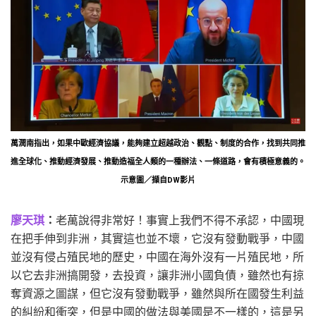
萬潤南指出，如果中歐經濟協議，能夠建立超越政治、觀點、制度的合作，找到共同推
進全球化、推動經濟發展、推動造福全人類的一種辦法、一條道路，會有積極意義的。
示意圖／擷自DW影片
廖天琪
：
老萬說得非常好！事實上我們不得不承認，中國現
在把手伸到非洲，其實這也並不壞，它沒有發動戰爭，中國
並沒有侵占殖民地的歷史，中國在海外沒有一片殖民地，所
以它去非洲搞開發，去投資，讓非洲小國負債，雖然也有掠
奪資源之圖謀，但它沒有發動戰爭，雖然與所在國發生利益
的糾紛和衝突，但是中國的做法與美國是不一樣的，這是另