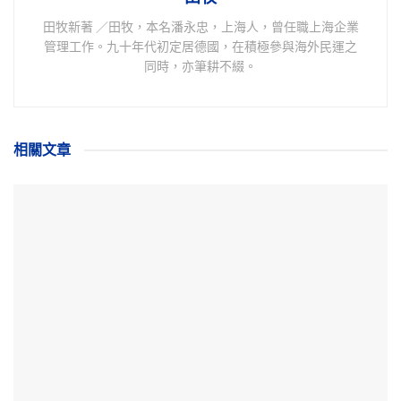
田牧新著 ／田牧，本名潘永忠，上海人，曾任職上海企業
管理工作。九十年代初定居德國，在積極參與海外民運之
同時，亦筆耕不綴。
相關
文章