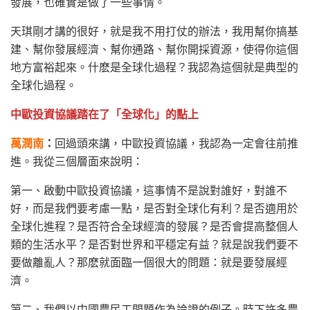
發展，也確實是做了一些事情。
天琪剛才講的很好，就是我不用打仗的辦法，我用幫你搞基
建、幫你發展經濟、幫你通路、幫你開採資源，使得你這個
地方富裕起來。什麽是全球化過程？我認為這個就是典型的
全球化過程。
中歐投資協議踏在了「全球化」的點上
萬潤南
：
回過頭來講，中歐投資協議，我認為一定會往前推
進。我從三個層面來說明：
第一、啟動中歐投資協議，這事情不是說對誰好，對誰不
好，而是我們要考慮一點，是否對全球化有利？是否適用於
全球化進程？是否符合全球經濟的發展？是否會提高整個人
類的生活水平？是否對世界和平穩定有益？就是說我們要不
要做離亂人？那麽就面臨一個很大的問題：就是要發展經
濟。
第二、我們以中國農民工問題作為論證的例子。時下許多農