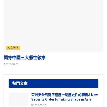
人文天下
揭穿中國三大假性敘事
2026-08-05
熱門文章
亞洲安全局勢正經歷一場歷史性的轉變A New
Security Order Is Taking Shape in Asia
2026-07-30