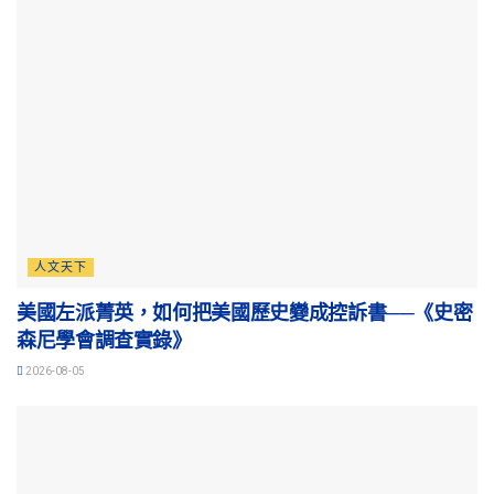
人文天下
美國左派菁英，如何把美國歷史變成控訴書──《史密
森尼學會調查實錄》
2026-08-05