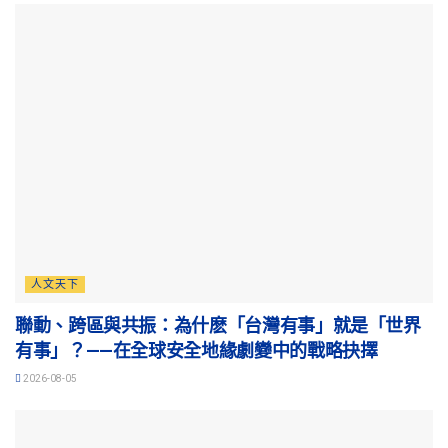
人文天下
聯動、跨區與共振：為什麽「台灣有事」就是「世界
有事」？——在全球安全地緣劇變中的戰略抉擇
2026-08-05