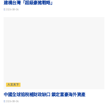
建構台灣「超級豪豬戰略」
2026-08-06
人文天下
中國全球追稅補財政缺口 鎖定富豪海外資產
2026-08-06