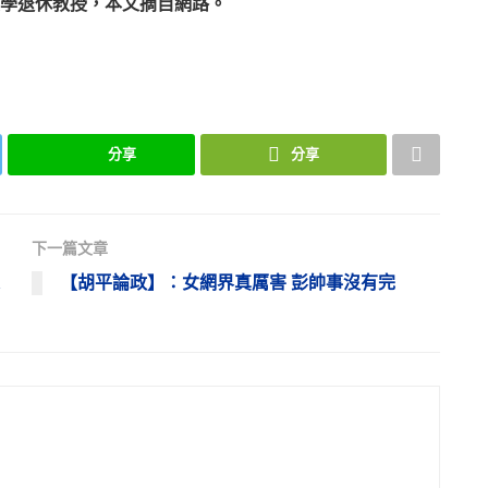
學退休教授，本文摘自網路。
分享
分享
下一篇文章
【胡平論政】：女網界真厲害 彭帥事沒有完