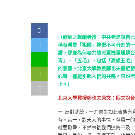
（歐洲之聲編者按：中共老是說自己
稱台灣是「祖國」神聖不可分割的一
護，那麼為何老共總派軍機軍艦繞台
青」、「五毛」，包括「高級五毛」
的意願。北京大學教授鄭也夫最近發
心聲，卻能引起人們的共鳴。只盼老
上。)
北京大學教授鄭也夫原文：匹夫說台
一. 反對武統。一介書生如此表態有
有。其一，對天大的事情，存萬一的
就要發聲，不然事後我們追悔不及。