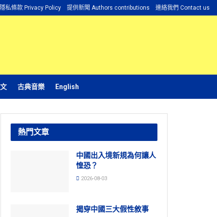
隱私條款 Privacy Policy
提供新聞 Authors contributions
連絡我們 Contact us
文
古典音樂
English
熱門文章
中國出入境新規為何讓人
惶恐？
2026-08-03
揭穿中國三大假性敘事