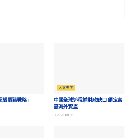
人文天下
超級豪豬戰略」
中國全球追稅補財政缺口 鎖定富
豪海外資產
2026-08-06