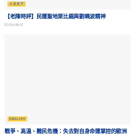
人文天下
【老陳時評】民運聖地萊比錫與劉曉波精神
2026-08-07
ENGLISH
戰爭、高溫、難民危機：失去對自身命運掌控的歐洲