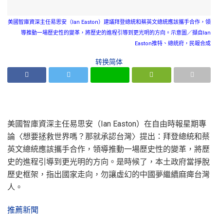
美國智庫資深主任易思安（Ian Easton）建議拜登總統和蔡英文總統應該攜手合作，領
導推動一場歷史性的變革，將歷史的進程引導到更光明的方向。示意圖／擷自Ian
Easton推特、總統府，民報合成
转换简体
美國智庫資深主任易思安（Ian Easton）在自由時報星期專
論〈想要拯救世界嗎？那就承認台灣〉提出：拜登總統和蔡
英文總統應該攜手合作，領導推動一場歷史性的變革，將歷
史的進程引導到更光明的方向。是時候了，本土政府當掙脫
歷史框架，指出國家走向，勿讓虛幻的中國夢繼續麻痺台灣
人。
推薦新聞