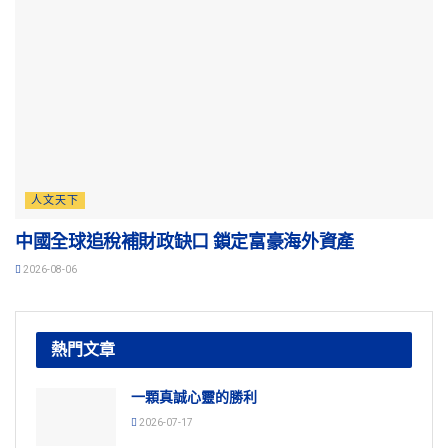
人文天下
中國全球追稅補財政缺口 鎖定富豪海外資產
2026-08-06
熱門文章
一顆真誠心靈的勝利
2026-07-17