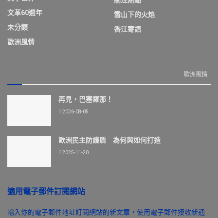
文革60週年
雪山下的火焰
未分類
香江寄語
歐洲風情
歐洲風情
再見，巴塞羅那！
2026-08-05
歐洲民主防護盾 為何與如何打造
2025-11-20
適用電子郵件訂閱網站
輸入你的電子郵件地址訂閱網站的新文章，使用電子郵件接收新通