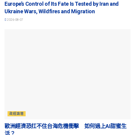
Europe’s Control of Its Fate Is Tested by Iran and
Ukraine Wars, Wildfires and Migration
2026-08-07
政經論壇
歐洲經濟恐扛不住台海危機衝擊 如何過上AI甜蜜生
活？