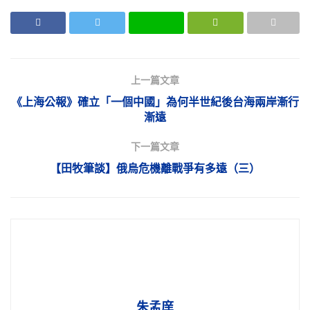
上一篇文章
《上海公報》確立「一個中國」為何半世紀後台海兩岸漸行
漸遠
下一篇文章
【田牧筆談】俄烏危機離戰爭有多遠（三）
朱孟庠