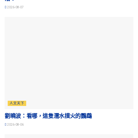
2026-08-07
人文天下
劉曉波：看哪，這隻濡水撲火的鸚鵡
2026-08-06