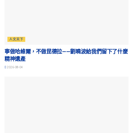
人文天下
寧做哈維爾，不做昆德拉——劉曉波給我們留下了什麼
精神遺產
2026-08-04