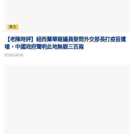
專文
【老陳時評】紐西蘭華裔議員發問外交部長打疫苗遭
嗆，中國政府聲明此地無銀三百兩
2026-08-04