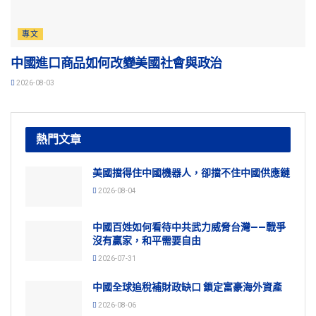
專文
中國進口商品如何改變美國社會與政治
2026-08-03
熱門文章
美國擋得住中國機器人，卻擋不住中國供應鏈
2026-08-04
中國百姓如何看待中共武力威脅台灣——戰爭
沒有贏家，和平需要自由
2026-07-31
中國全球追稅補財政缺口 鎖定富豪海外資產
2026-08-06