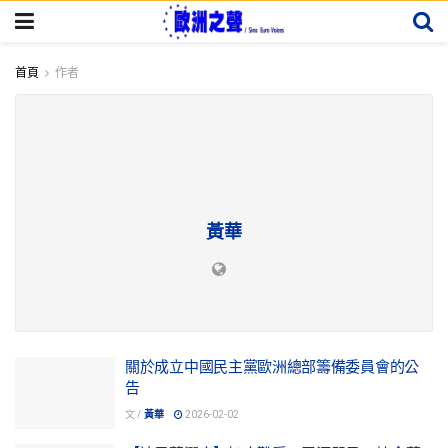
首頁
作者
黃華
關於成立中國民主黨歐洲總部籌備委員會的公
告
文 /
黃華
2026-02-02