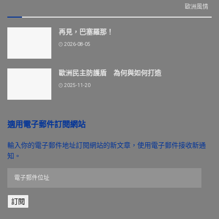
歐洲風情
再見，巴塞羅那！
2026-08-05
歐洲民主防護盾 為何與如何打造
2025-11-20
適用電子郵件訂閱網站
輸入你的電子郵件地址訂閱網站的新文章，使用電子郵件接收新通
知。
電
子
郵
訂閱
件
位