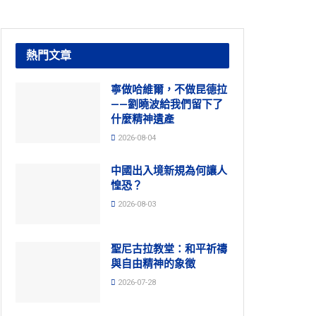
熱門文章
寧做哈維爾，不做昆德拉
——劉曉波給我們留下了
什麼精神遺產
2026-08-04
中國出入境新規為何讓人
惶恐？
2026-08-03
聖尼古拉教堂：和平祈禱
與自由精神的象徵
2026-07-28