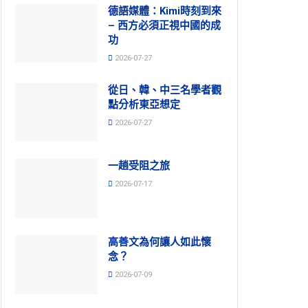
德語媒體：Kimi時刻到來
– 西方必須正視中國的成
功
2026-07-27
從日、韓、中三名學者觀
點分析東亞想定
2026-07-27
一趟受阻之旅
2026-07-17
高善文為何讓人如此懷
念？
2026-07-09