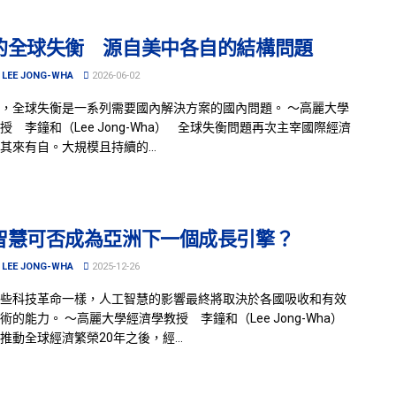
的全球失衡 源自美中各自的結構問題
LEE JONG-WHA
2026-06-02
，全球失衡是一系列需要國內解決方案的國內問題。 ～高麗大學
授 李鐘和（Lee Jong-Wha） 全球失衡問題再次主宰國際經濟
其來有自。大規模且持續的...
智慧可否成為亞洲下一個成長引擎？
LEE JONG-WHA
2025-12-26
些科技革命一樣，人工智慧的影響最終將取決於各國吸收和有效
術的能力。 ～高麗大學經濟學教授 李鐘和（Lee Jong-Wha）
推動全球經濟繁榮20年之後，經...