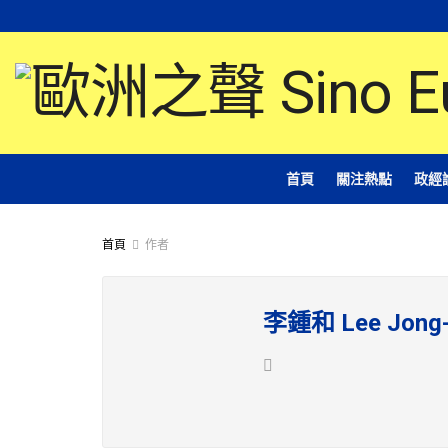
首頁
關注熱點
政經
首頁
作者
李鍾和 Lee Jong