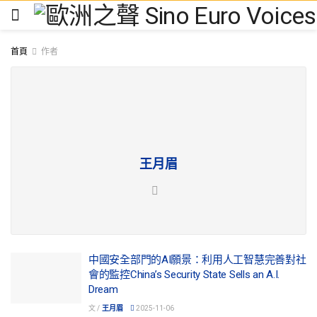
首頁
作者
王月眉
中國安全部門的AI願景：利用人工智慧完善對社
會的監控China’s Security State Sells an A.I.
Dream
文 /
王月眉
2025-11-06