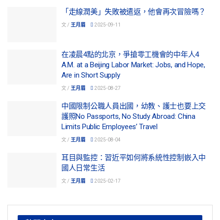
「走線潤美」失敗被遣返，他會再次冒險嗎？
文 /
王月眉
2025-09-11
在凌晨4點的北京，爭搶零工機會的中年人4
A.M. at a Beijing Labor Market: Jobs, and Hope,
Are in Short Supply
文 /
王月眉
2025-08-27
中國限制公職人員出國，幼教、護士也要上交
護照No Passports, No Study Abroad: China
Limits Public Employees’ Travel
文 /
王月眉
2025-08-04
耳目與監控：習近平如何將系統性控制嵌入中
國人日常生活
文 /
王月眉
2025-02-17