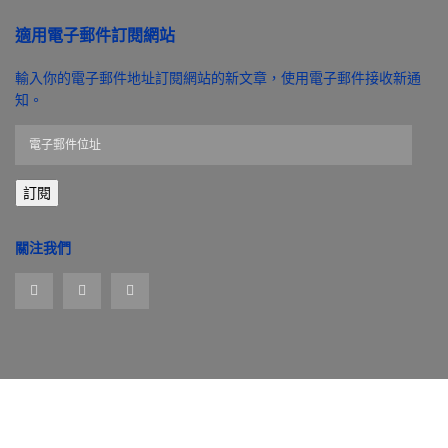
適用電子郵件訂閱網站
輸入你的電子郵件地址訂閱網站的新文章，使用電子郵件接收新通
知。
電
子
郵
訂閱
件
位
址
關注我們