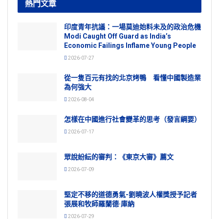
熱門文章
印度青年抗議：一場莫迪始料未及的政治危機
Modi Caught Off Guard as India’s
Economic Failings Inflame Young People
2026-07-27
從一隻百元有找的北京烤鴨 看懂中國製造業
為何強大
2026-08-04
怎樣在中國進行社會變革的思考（發言綱要）
2026-07-17
眾說紛紜的審判：《東京大審》薦文
2026-07-09
堅定不移的道德勇氣-劉曉波人權獎授予記者
張展和牧師羅蘭德·庫納
2026-07-29