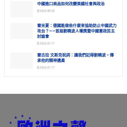
中國進口商品如何改變美國社會與政治
2026-08-03
雷米夏：德國能做些什麼來協助防止中國武力
攻台？——首屆劉曉波人權獎暨中國憲政民主
討論會
2026-07-17
雷古拉·文斯克祝詞：讓我們記得劉曉波，傳
承他的精神遺產
2026-07-17