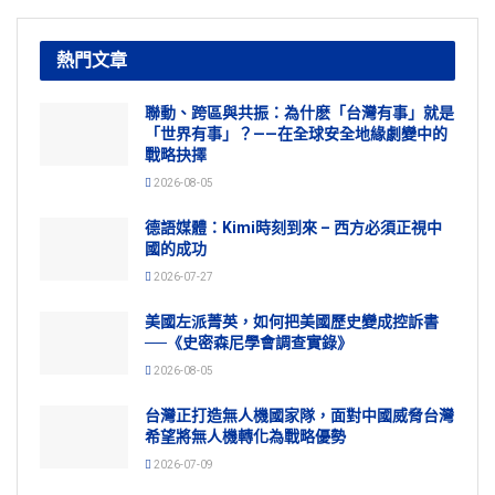
熱門文章
聯動、跨區與共振：為什麽「台灣有事」就是
「世界有事」？——在全球安全地緣劇變中的
戰略抉擇
2026-08-05
德語媒體：Kimi時刻到來 – 西方必須正視中
國的成功
2026-07-27
美國左派菁英，如何把美國歷史變成控訴書
──《史密森尼學會調查實錄》
2026-08-05
台灣正打造無人機國家隊，面對中國威脅台灣
希望將無人機轉化為戰略優勢
2026-07-09