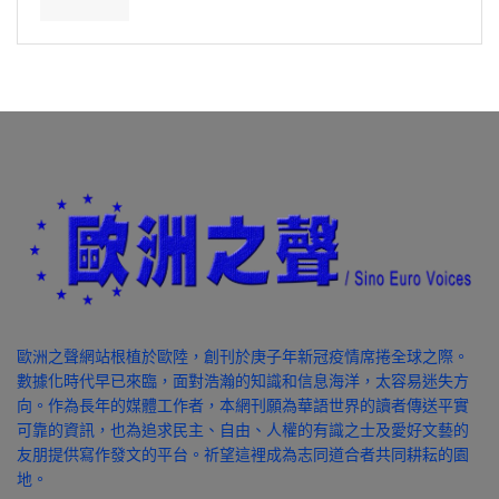
歐洲之聲網站根植於歐陸，創刊於庚子年新冠疫情席捲全球之際。
數據化時代早已來臨，面對浩瀚的知識和信息海洋，太容易迷失方
向。作為長年的媒體工作者，本網刊願為華語世界的讀者傳送平實
可靠的資訊，也為追求民主、自由、人權的有識之士及愛好文藝的
友朋提供寫作發文的平台。祈望這裡成為志同道合者共同耕耘的園
地。