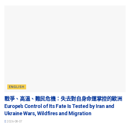
ENGLISH
戰爭、高溫、難民危機：失去對自身命運掌控的歐洲
Europe’s Control of Its Fate Is Tested by Iran and
Ukraine Wars, Wildfires and Migration
2026-08-07