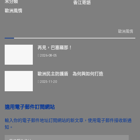
未分類
香江寄語
歐洲風情
歐洲風情
再見，巴塞羅那！
2026-08-05
歐洲民主防護盾 為何與如何打造
2025-11-20
適用電子郵件訂閱網站
輸入你的電子郵件地址訂閱網站的新文章，使用電子郵件接收新通
知。
電