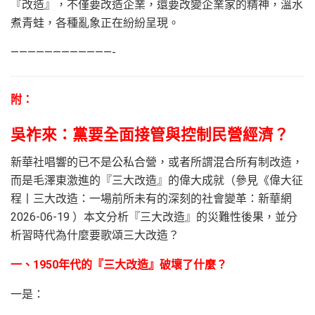
『改造』，不僅要改造企業，還要改變企業家的精神，溫水
煮青蛙，各種亂象正在紛紛呈現。
————————————-
附：
吳祚來：黨要全面接管與控制民營經濟？
新華社唱響的已不是公私合營，或者所謂混合所有制改造，
而是毛澤東激進的『三大改造』的偉大成就（參見《偉大征
程丨三大改造：一場前所未有的深刻的社會變革：新華網
2026-06-19 ）本文分析『三大改造』的災難性後果，並分
析習時代為什麼要歌頌三大改造？
一、1950年代的『三大改造』破壞了什麼？
一是：