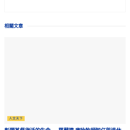
相關
文章
人文天下