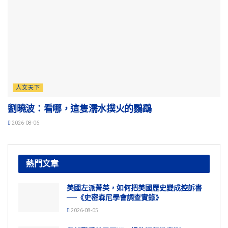
人文天下
劉曉波：看哪，這隻濡水撲火的鸚鵡
2026-08-06
熱門文章
美國左派菁英，如何把美國歷史變成控訴書
──《史密森尼學會調查實錄》
2026-08-05