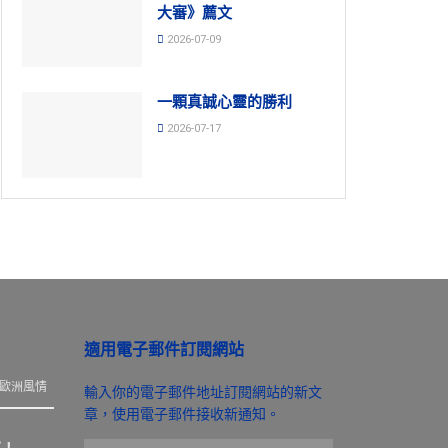
大審》薦文
2026-07-09
一顆真誠心靈的勝利
2026-07-17
適用電子郵件訂閱網站
歐洲風情
輸入你的電子郵件地址訂閱網站的新文
章，使用電子郵件接收新通知。