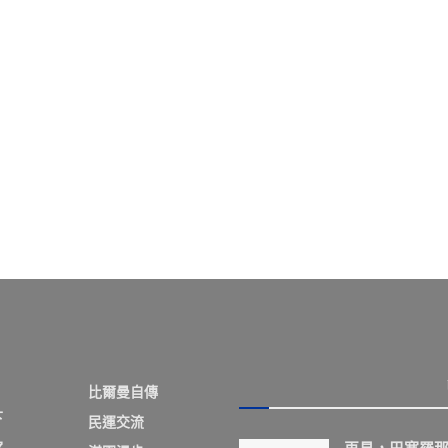
比爾曼自傳
下
民運交流