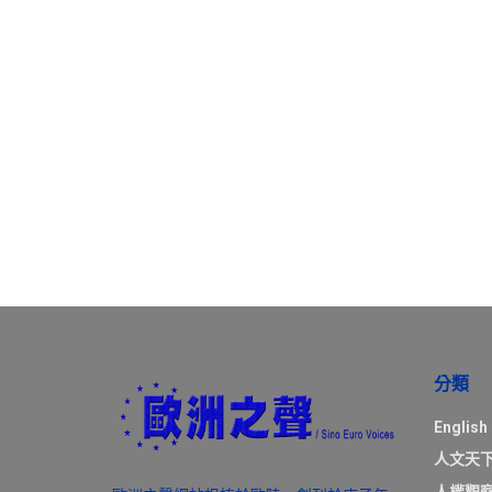
分類
English
人文天