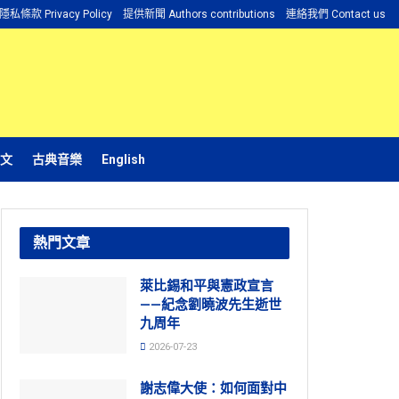
隱私條款 Privacy Policy
提供新聞 Authors contributions
連絡我們 Contact us
文
古典音樂
English
熱門文章
萊比錫和平與憲政宣言
——紀念劉曉波先生逝世
九周年
2026-07-23
謝志偉大使：如何面對中