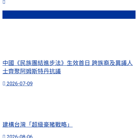
熱門文章
中國《民族團結進步法》生效首日 跨族裔及異議人
士齊聚阿姆斯特丹抗議
2026-07-09
建構台灣「超級豪豬戰略」
2026-08-06