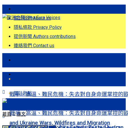
歐洲之聲發刊詞 Eng
關於我們 About us
隱私條款 Privacy Policy
提供新聞 Authors contributions
連絡我們 Contact us
首頁
關注熱點
首頁
關注熱點
戰爭、高溫、難民危機：失去對自身命運掌控的
洲Europe’s Control of Its Fate Is Tested by Iran
戰爭、高溫、難民危機：失去對自身命運掌控的
首頁
專文
and Ukraine Wars, Wildfires and Migration
洲Europe’s Control of Its Fate Is Tested by Iran