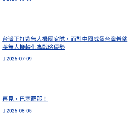
台灣正打造無人機國家隊，面對中國威脅台灣希望
將無人機轉化為戰略優勢
2026-07-09
再見，巴塞羅那！
2026-08-05