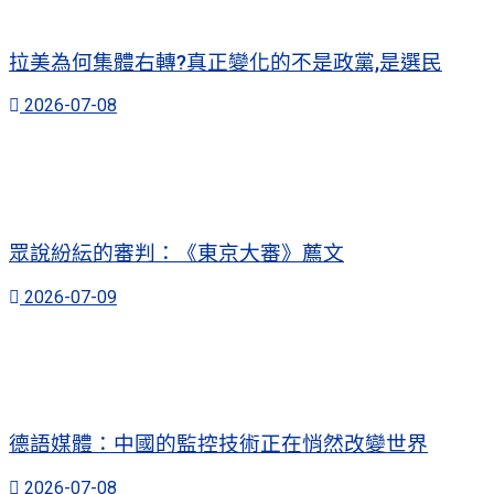
拉美為何集體右轉?真正變化的不是政黨,是選民
2026-07-08
眾說紛紜的審判：《東京大審》薦文
2026-07-09
德語媒體：中國的監控技術正在悄然改變世界
2026-07-08