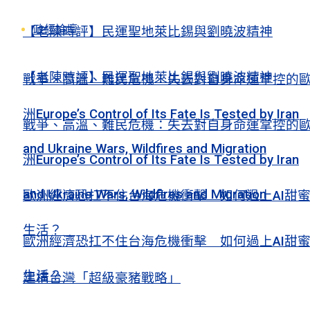
政經論壇
【老陳時評】民運聖地萊比錫與劉曉波精神
【老陳時評】民運聖地萊比錫與劉曉波精神
戰爭、高溫、難民危機：失去對自身命運掌控的
洲Europe’s Control of Its Fate Is Tested by Iran
戰爭、高溫、難民危機：失去對自身命運掌控的
and Ukraine Wars, Wildfires and Migration
洲Europe’s Control of Its Fate Is Tested by Iran
and Ukraine Wars, Wildfires and Migration
歐洲經濟恐扛不住台海危機衝擊 如何過上AI甜
生活？
歐洲經濟恐扛不住台海危機衝擊 如何過上AI甜
生活？
建構台灣「超級豪豬戰略」