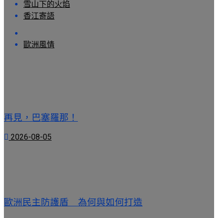
雪山下的火焰
香江寄語
歐洲風情
再見，巴塞羅那！
2026-08-05
歐洲民主防護盾 為何與如何打造