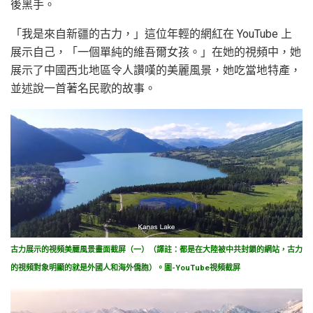
後黑手。
「我是來自新疆的古力，」這位年輕的網紅在 YouTube 上
展示自己，「一個單純的維吾爾女孩。」在她的視頻中，她
展示了中國西北地區令人讚嘆的美麗風景，她吃當地特產，
並述說一首著名民歌的故事。
古力展示的視頻美麗風景畫面截屏（一）（譯註：都是在大陸被中共封鎖的網站，古力
的視頻對象明顯的就是外國人和海外僑胞）。圖-YouTube視頻截屏