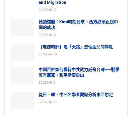
and Migration
2026-08-07
德語媒體：Kimi時刻到來 – 西方必須正視中
國的成功
2026-07-27
【老陳時評】唱「天路」走個面兒的韓紅
2026-07-09
中國百姓如何看待中共武力威脅台灣——戰爭
沒有贏家，和平需要自由
2026-07-31
從日、韓、中三名學者觀點分析東亞想定
2026-07-27