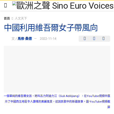
首頁
人文天下
中國利用維吾爾女子帶風向
文 /
馬修·桑德
2022-11-14
一個單純的維吾爾女孩，她叫古力阿迪力江（Guli Adilijiang），在YouTube視頻中展
示了中國西北地區令人讚嘆的美麗風景，述說民歌中的新疆故事。圖-YouTube視頻截
屏