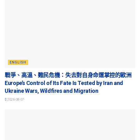
ENGLISH
戰爭、高溫、難民危機：失去對自身命運掌控的歐洲
Europe’s Control of Its Fate Is Tested by Iran and
Ukraine Wars, Wildfires and Migration
2026-08-07