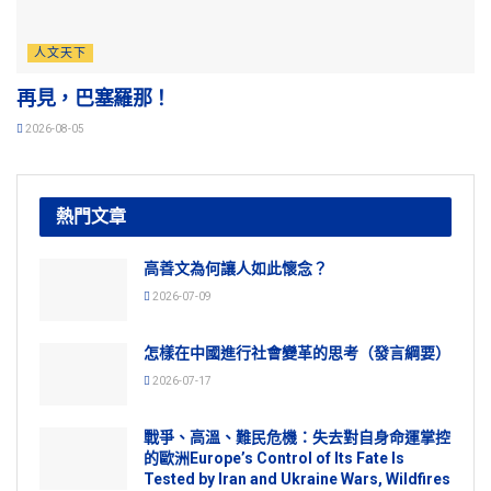
人文天下
再見，巴塞羅那！
2026-08-05
熱門文章
高善文為何讓人如此懷念？
2026-07-09
怎樣在中國進行社會變革的思考（發言綱要）
2026-07-17
戰爭、高溫、難民危機：失去對自身命運掌控
的歐洲Europe’s Control of Its Fate Is
Tested by Iran and Ukraine Wars, Wildfires