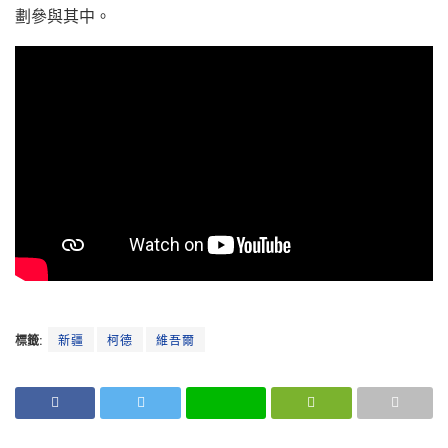
劃參與其中。
標籤:
新疆
柯德
維吾爾