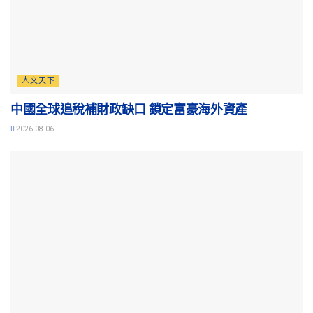
人文天下
中國全球追稅補財政缺口 鎖定富豪海外資產
2026-08-06