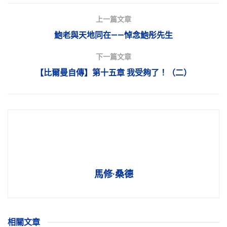
上一篇文章
鮑老與天地同在——悼念鮑彤先生
下一篇文章
【比爾曼自傳】第十五章 我受夠了！（二）
馬修·桑德
相關
文章