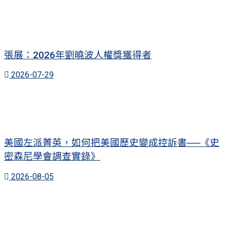
張展：2026年劉曉波人權獎獲得者
2026-07-29
美國左派菁英，如何把美國歷史變成控訴書──《史
密森尼學會調查實錄》
2026-08-05