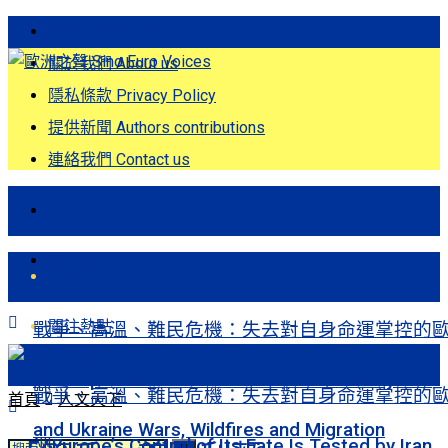
歐洲之聲發刊詞 Eng
關於我們 About us
隱私條款 Privacy Policy
提供新聞 Authors contributions
連絡我們 Contact us
首頁
關注熱點
首頁
關注熱點
戰爭、高溫、難民危機：失去對自身命運掌控的
洲Europe’s Control of Its Fate Is Tested by Iran
戰爭、高溫、難民危機：失去對自身命運掌控的
首頁
人文天下
and Ukraine Wars, Wildfires and Migration
洲Europe’s Control of Its Fate Is Tested by Iran