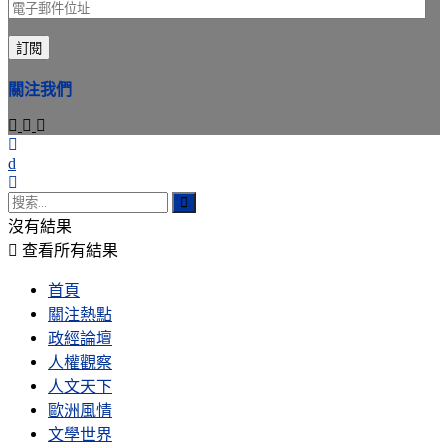
電
子
訂閱
郵
件
關注我們
位
址
沒有結果
查看所有結果
首頁
關注熱點
政經論壇
人權觀察
人文天下
歐洲風情
文學世界