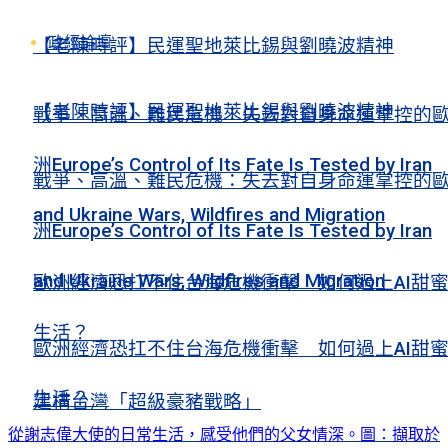
政經論壇
【老陳時評】民運聖地萊比錫與劉曉波精神
【老陳時評】民運聖地萊比錫與劉曉波精神
戰爭、高溫、難民危機：失去對自身命運掌控的
洲Europe’s Control of Its Fate Is Tested by Iran
戰爭、高溫、難民危機：失去對自身命運掌控的
and Ukraine Wars, Wildfires and Migration
洲Europe’s Control of Its Fate Is Tested by Iran
and Ukraine Wars, Wildfires and Migration
歐洲經濟恐扛不住台海危機衝擊 如何過上AI甜
生活？
歐洲經濟恐扛不住台海危機衝擊 如何過上AI甜
生活？
建構台灣「超級豪豬戰略」
從謝志偉大使的日常生活，感受他們的父女情深。圖：擷取於