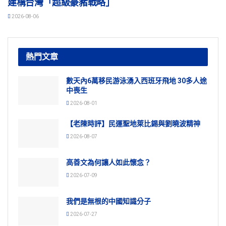
建構台灣「超級豪豬戰略」
2026-08-06
熱門文章
數天內6萬移民游泳湧入西班牙飛地 30多人途
中喪生
2026-08-01
【老陳時評】民運聖地萊比錫與劉曉波精神
2026-08-07
高善文為何讓人如此懷念？
2026-07-09
我們是無根的中國知識分子
2026-07-27