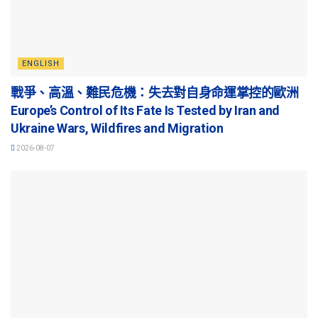
ENGLISH
戰爭、高溫、難民危機：失去對自身命運掌控的歐洲
Europe’s Control of Its Fate Is Tested by Iran and
Ukraine Wars, Wildfires and Migration
2026-08-07