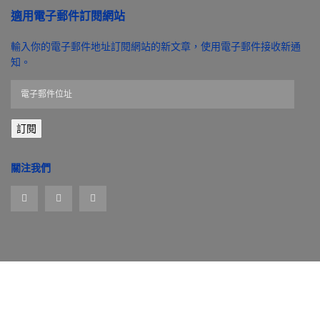
適用電子郵件訂閱網站
輸入你的電子郵件地址訂閱網站的新文章，使用電子郵件接收新通
知。
電
子
郵
訂閱
件
位
址
關注我們