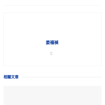
姜福禎
相關
文章