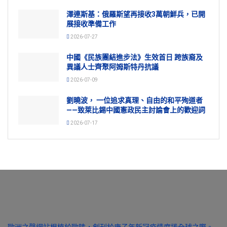
澤連斯基：俄羅斯望再接收3萬朝鮮兵，已開
展接收準備工作
2026-07-27
中國《民族團結進步法》生效首日 跨族裔及
異議人士齊聚阿姆斯特丹抗議
2026-07-09
劉曉波， 一位追求真理、自由的和平殉道者
——致萊比錫中國憲政民主討論會上的歡迎詞
2026-07-17