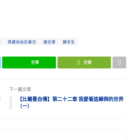
丹
西藏自由抗暴日
謝志偉
魏京生
分享
分享
下一篇文章
關
【比爾曼自傳】第二十二章 我愛看這顛倒的世界
（一）