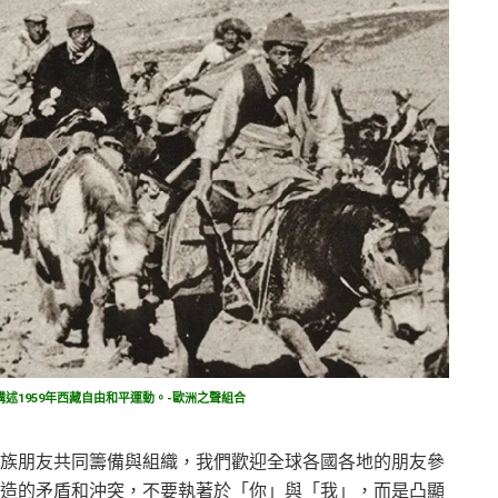
述1959年西藏自由和平運動。-歐洲之聲組合
族朋友共同籌備與組織，我們歡迎全球各國各地的朋友參
造的矛盾和沖突，不要執著於「你」與「我」，而是凸顯