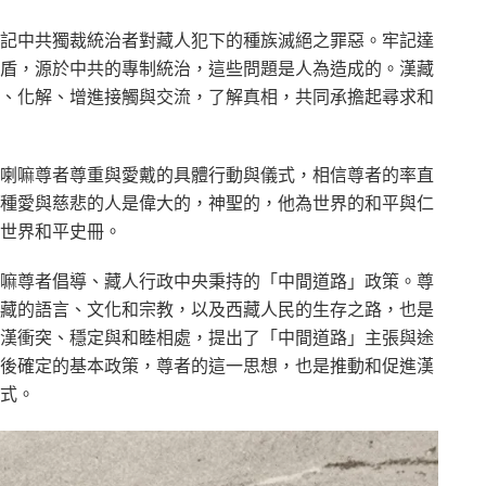
記中共獨裁統治者對藏人犯下的種族滅絕之罪惡。牢記達
盾，源於中共的專制統治，這些問題是人為造成的。漢藏
、化解、增進接觸與交流，了解真相，共同承擔起尋求和
喇嘛尊者尊重與愛戴的具體行動與儀式，相信尊者的率直
種愛與慈悲的人是偉大的，神聖的，他為世界的和平與仁
世界和平史冊。
嘛尊者倡導、藏人行政中央秉持的「中間道路」政策。尊
藏的語言、文化和宗教，以及西藏人民的生存之路，也是
漢衝突、穩定與和睦相處，提出了「中間道路」主張與途
後確定的基本政策，尊者的這一思想，也是推動和促進漢
式。