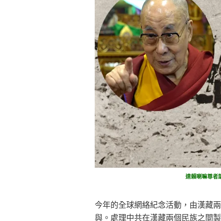
達賴喇嘛尊者講
今年的全球網絡紀念活動，由漢藏兩
與。處理中共在漢藏兩個民族之間製