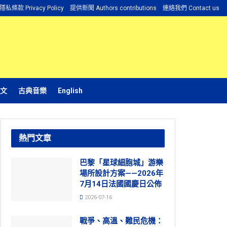
隱私條款 Privacy Policy
提供新聞 Authors contributions
連絡我們 Contact us
文
古典音樂
English
熱門文章
巴黎「星球細胞城」游樂
場所設計方案——2026年
7月14日法國國慶日公佈
2026-07-16
戰爭、高溫、難民危機：