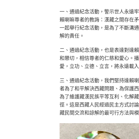
一、通過紀念活動，警示世人永遠牢
賴喇嘛尊者的教誨：漢藏之間存在矛
一起舉行紀念活動，是為了不斷溝通
解的責任。
二、通過紀念活動，也是表達對達賴
和懇切，相信尊者的仁慈和愛心。播
愛，立功、立德、立言，將永遠載入
三、通過紀念活動，我們堅持達賴喇
者為了和平解決西藏問題、為保護西
為了維護藏漢民族平等互利、化解藏
徑。這是西藏人民經過民主方式討論
藏民間交流和諒解的最可行方法與模