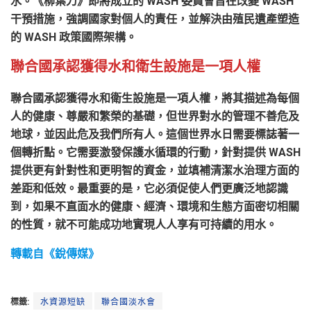
水。《柳葉刀》即將成立的 WASH 委員會旨在改變 WASH
干預措施，強調國家對個人的責任，並解決由殖民遺產塑造
的 WASH 政策國際架構。
聯合國承認獲得水和衛生設施是一項人權
聯合國承認獲得水和衛生設施是一項人權，將其描述為每個
人的健康、尊嚴和繁榮的基礎，但世界對水的管理不善危及
地球，並因此危及我們所有人。這個世界水日需要標誌著一
個轉折點。它需要激發保護水循環的行動，針對提供 WASH
提供更有針對性和更明智的資金，並填補清潔水治理方面的
差距和低效。最重要的是，它必須促使人們更廣泛地認識
到，如果不直面水的健康、經濟、環境和生態方面密切相關
的性質，就不可能成功地實現人人享有可持續的用水。
轉載自《銳傳媒》
標籤:
水資源短缺
聯合國淡水會