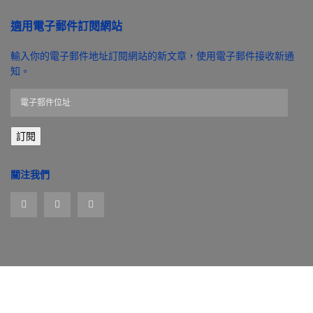
適用電子郵件訂閱網站
輸入你的電子郵件地址訂閱網站的新文章，使用電子郵件接收新通
知。
電
子
郵
訂閱
件
位
址
關注我們