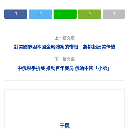
上一篇文章
對美國紓困本國金融體系的憎恨 將挑起反美情緒
下一篇文章
中俄聯手抗美 推動百年變局 俄淪中國「小弟」
于思