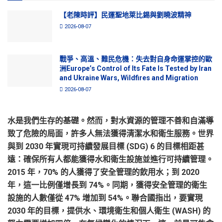
【老陳時評】民運聖地萊比錫與劉曉波精神
2026-08-07
戰爭、高溫、難民危機：失去對自身命運掌控的歐
洲Europe’s Control of Its Fate Is Tested by Iran
and Ukraine Wars, Wildfires and Migration
2026-08-07
水是我們生存的基礎。然而，對水資源的管理不善和自滿導
致了危險的局面，許多人無法獲得清潔水和衛生服務。世界
與到 2030 年實現可持續發展目標 (SDG) 6 的目標相距甚
遠：確保所有人都能獲得水和衛生設施並進行可持續管理。
2015 年，70% 的人獲得了安全管理的飲用水；到 2020
年，這一比例僅增長到 74%。同期，獲得安全管理的衛生
設施的人數僅從 47% 增加到 54%。聯合國指出，要實現
2030 年的目標，提供水、環境衛生和個人衛生 (WASH) 的