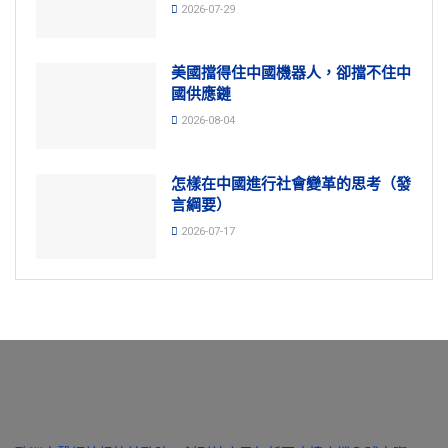
2026-07-29
美國擋得住中國機器人，卻擋不住中
國供應鏈
2026-08-04
怎樣在中國進行社會變革的思考（發
言綱要）
2026-07-17