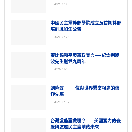
2026-07-28
中國民主黨幹部學院成立及首期幹部
培訓班招生公告
2026-07-28
萊比錫和平與憲政宣言——紀念劉曉
波先生逝世九周年
2026-07-23
劉曉波——一位與世界緊密相連的信
仰先驅
2026-07-17
台灣還能獲救嗎？ ——美國實力的衰
退與這座民主島嶼的未來