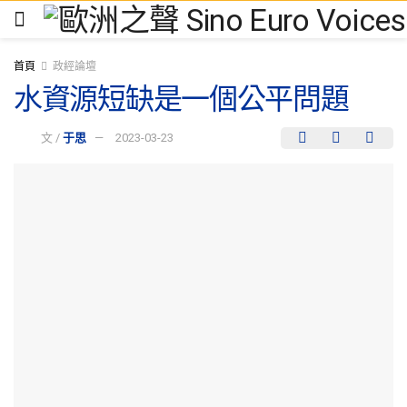
首頁
政經論壇
水資源短缺是一個公平問題
文 /
于思
2023-03-23