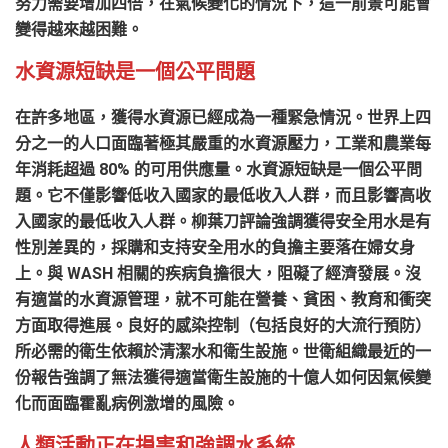
努力需要增加四倍，在氣候變化的情況下，這一前景可能會
變得越來越困難。
水資源短缺是一個公平問題
在許多地區，獲得水資源已經成為一種緊急情況。世界上四
分之一的人口面臨著極其嚴重的水資源壓力，工業和農業每
年消耗超過 80% 的可用供應量。水資源短缺是一個公平問
題。它不僅影響低收入國家的最低收入人群，而且影響高收
入國家的最低收入人群。柳葉刀評論強調獲得安全用水是有
性別差異的，採購和支持安全用水的負擔主要落在婦女身
上。與 WASH 相關的疾病負擔很大，阻礙了經濟發展。沒
有適當的水資源管理，就不可能在營養、貧困、教育和衝突
方面取得進展。良好的感染控制（包括良好的大流行預防）
所必需的衛生依賴於清潔水和衛生設施。世衛組織最近的一
份報告強調了無法獲得適當衛生設施的十億人如何因氣候變
化而面臨霍亂病例激增的風險。
人類活動正在損害和強調水系統